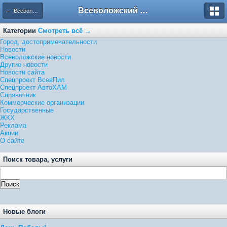
Всеволожский форум
← Всеволожские новости
Категории
Смотреть всё →
Город, достопримечательности
Новости
Всеволожские новости
Другие новости
Новости сайта
Спецпроект ВсевПил
Спецпроект АвтоХАМ
Справочник
Коммерческие организации
Государственные
ЖКХ
Реклама
Акции
О сайте
Поиск товара, услуги
Новые блоги