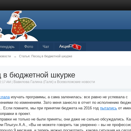
лендарь
Фото
Чат
новости
→
Статья: Песец в бюджетной шкурке
 в бюджетной шкурке
Вавилова Галина (Галя)
Всеволожские новости
2:17 AM |
в
слала
изучать программы, а сама заленилась: все равно не успевала с
ениями по изменениям. Зато меня занесло в отчет по исполнению бюдже
… Если помните, мы при принятии бюджета на 2016 год
пытались
от име
оправки в проект.
правки не только не были приняты, они даже не сильно обсуждались. Ка
ии Плыгун А.А., «Вы не можете говорить так уверенно – вы не професси
прошло 9 месяцев, и теперь можно посмотреть, какова ситуация на сего