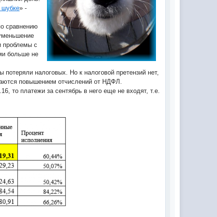
 шубке
» -
по сравнению
 уменьшение
и проблемы с
ми больше не
 потеряли налоговых. Но к налоговой претензий нет,
ываются повышением отчислений от НДФЛ.
16, то платежи за сентябрь в него еще не входят, т.е.