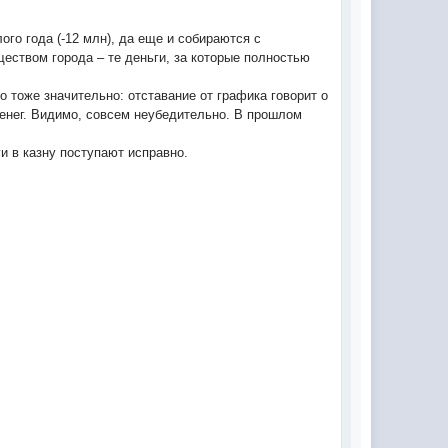
го года (-12 млн), да еще и собираются с
еством города – те деньги, за которые полностью
о тоже значительно: отставание от графика говорит о
денег. Видимо, совсем неубедительно. В прошлом
ги в казну поступают исправно.