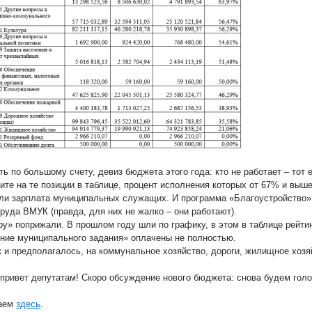
ть по большому счету, девиз бюджета этого года: кто не работает – тот е
ите на те позиции в таблице, процент исполнения которых от 67% и выш
, или зарплата муниципальных служащих. И программа «Благоустройство»,
труда ВМУК (правда, для них не жалко – они работают).
ру» поприжали. В прошлом году шли по графику, в этом в таблице рейти
ние муниципального задания» оплачены не полностью.
ак и предполагалось, на коммунальное хозяйство, дороги, жилищное хозя
 привет депутатам! Скоро обсуждение нового бюджета: снова будем гол
аем
здесь
.