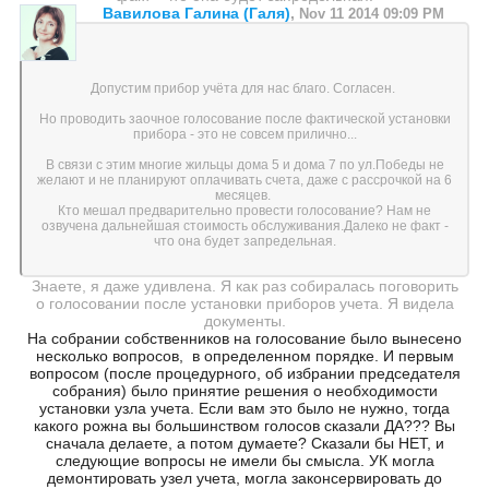
Вавилова Галина (Галя)
,
Nov 11 2014 09:09 PM
Допустим прибор учёта для нас благо. Согласен.
Но проводить заочное голосование после фактической установки
прибора - это не совсем прилично...
В связи с этим многие жильцы дома 5 и дома 7 по ул.Победы не
желают и не планируют оплачивать счета, даже с рассрочкой на 6
месяцев.
Кто мешал предварительно провести голосование? Нам не
озвучена дальнейшая стоимость обслуживания.Далеко не факт -
что она будет запредельная.
Знаете, я даже удивлена. Я как раз собиралась поговорить
о голосовании после установки приборов учета. Я видела
документы.
На собрании собственников на голосование было вынесено
несколько вопросов, в определенном порядке. И первым
вопросом (после процедурного, об избрании председателя
собрания) было принятие решения о необходимости
установки узла учета. Если вам это было не нужно, тогда
какого рожна вы большинством голосов сказали ДА??? Вы
сначала делаете, а потом думаете? Сказали бы НЕТ, и
следующие вопросы не имели бы смысла. УК могла
демонтировать узел учета, могла законсервировать до