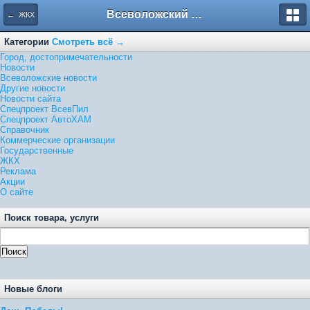
Всеволожский форум
← ЖКХ
Категории
Смотреть всё →
Город, достопримечательности
Новости
Всеволожские новости
Другие новости
Новости сайта
Спецпроект ВсевПил
Спецпроект АвтоХАМ
Справочник
Коммерческие организации
Государственные
ЖКХ
Реклама
Акции
О сайте
Поиск товара, услуги
Новые блоги