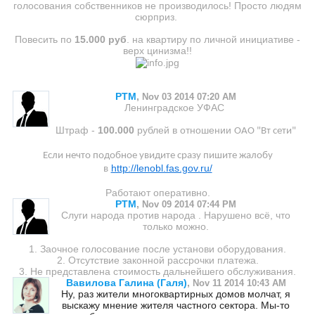
голосования собственников не производилось! Просто людям
сюрприз.
Повесить по
15.000 руб
. на квартиру по личной инициативе -
верх цинизма!!
PTM
,
Nov 03 2014 07:20 AM
Ленинградское УФАС
Штраф -
100.000
рублей в отношении
ОАО "Вт сети"
Если нечто подобное увидите сразу пишите жалобу
http://lenobl.fas.gov.ru/
в
Работают оперативно.
PTM
,
Nov 09 2014 07:44 PM
Слуги народа против народа . Нарушено всё, что
только можно.
1. Заочное голосование после установи оборудования.
2. Отсутствие законной рассрочки платежа.
3. Не представлена стоимость дальнейшего обслуживания.
Вавилова Галина (Галя)
,
Nov 11 2014 10:43 AM
Ну, раз жители многоквартирных домов молчат, я
выскажу мнение жителя частного сектора. Мы-то