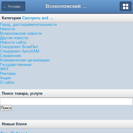
Всеволожский форум
← Государственные
Категории
Смотреть всё →
Город, достопримечательности
Новости
Всеволожские новости
Другие новости
Новости сайта
Спецпроект ВсевПил
Спецпроект АвтоХАМ
Справочник
Коммерческие организации
Государственные
ЖКХ
Реклама
Акции
О сайте
Поиск товара, услуги
Новые блоги