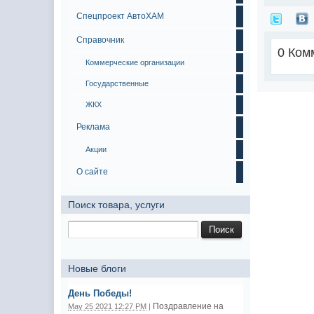
Спецпроект АвтоХАМ
Справочник
0 Ком
Коммерческие организации
Государственные
ЖКХ
Реклама
Акции
О сайте
Поиск товара, услуги
Новые блоги
День Победы!
Поздравление на
May 25 2021 12:27 PM
|