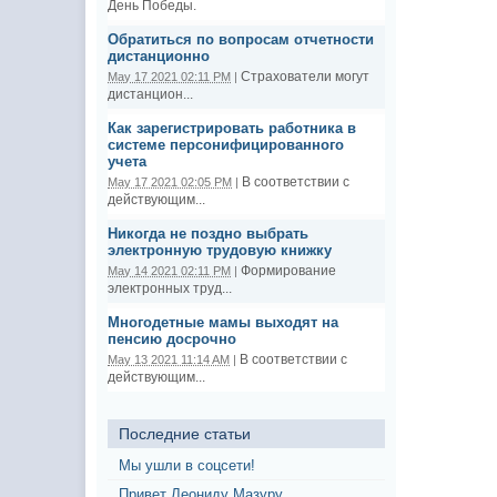
День Победы.
Обратиться по вопросам отчетности
дистанционно
Страхователи могут
May 17 2021 02:11 PM
|
дистанцион...
Как зарегистрировать работника в
системе персонифицированного
учета
В соответствии с
May 17 2021 02:05 PM
|
действующим...
Никогда не поздно выбрать
электронную трудовую книжку
Формирование
May 14 2021 02:11 PM
|
электронных труд...
Многодетные мамы выходят на
пенсию досрочно
В соответствии с
May 13 2021 11:14 AM
|
действующим...
Последние статьи
Мы ушли в соцсети!
Привет Леониду Мазуру