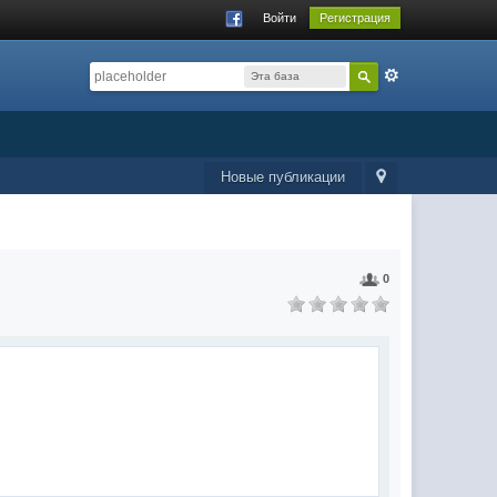
Войти
Регистрация
Эта база
данных
Новые публикации
0