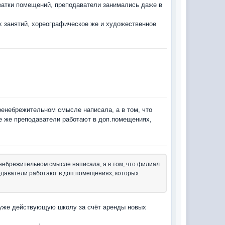
хватки помещений, преподаватели занимались даже в
 занятий, хореографическое же и художественное
.
 пренебрежительном смысле написала, а в том, что
те же преподаватели работают в доп.помещениях,
ренебрежительном смысле написала, а в том, что филиал
подаватели работают в доп.помещениях, которых
и уже действующую школу за счёт аренды новых