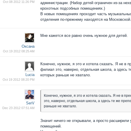
Oct 08 2012 11:26 PM
администрации. (Набор детей ограничен из-за не
крохотных подсобных помещениях.)
В новых помещениях проходит часть музыкальных
отделения по-прежнему находятся на Московской
Мне кажется все равно очень нужное для детей.
Оксана
Oct 19 2012 08:25 AM
Конечно, нужное, я это и хотела сказать. Я не в
филиал это, наверно, отдельная школа, а здесь 
Lucia
которых раньше не хватало.
Oct 19 2012 08:20 PM
Конечно, нужное, я это и хотела сказать. Я не в п
это, наверно, отдельная школа, а здесь те же пре
SerV
раньше не хватало.
Dec 23 2012 07:51 AM
Значит ничего не открывали, а просто расширил
помещений.