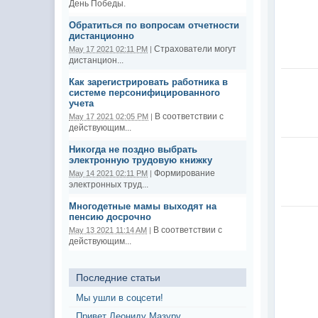
День Победы.
Обратиться по вопросам отчетности
дистанционно
Страхователи могут
May 17 2021 02:11 PM
|
дистанцион...
Как зарегистрировать работника в
системе персонифицированного
учета
В соответствии с
May 17 2021 02:05 PM
|
действующим...
Никогда не поздно выбрать
электронную трудовую книжку
Формирование
May 14 2021 02:11 PM
|
электронных труд...
Многодетные мамы выходят на
пенсию досрочно
В соответствии с
May 13 2021 11:14 AM
|
действующим...
Последние статьи
Мы ушли в соцсети!
Привет Леониду Мазуру