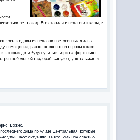
мости
сколько лет назад. Его ставили и педагоги школы, и
нашлось в одном из недавно построенных жилых
нду помещения, расположенного на первом этаже
 в которых дети будут учиться игре на фортепьяно,
отрен небольшой гардероб, санузел, учительская и
ерно, можно..
последнего дома по улице Центральная, которые,
льно улучшают ситуацию, за что большое спасибо