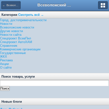
Всеволожский форум
← Всеволожские новости
Категории
Смотреть всё →
Город, достопримечательности
Новости
Всеволожские новости
Другие новости
Новости сайта
Спецпроект ВсевПил
Спецпроект АвтоХАМ
Справочник
Коммерческие организации
Государственные
ЖКХ
Реклама
Акции
О сайте
Поиск товара, услуги
Новые блоги