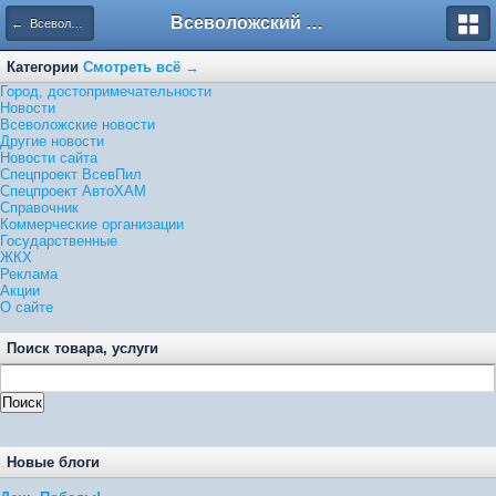
Всеволожский форум
← Всеволожские новости
Категории
Смотреть всё →
Город, достопримечательности
Новости
Всеволожские новости
Другие новости
Новости сайта
Спецпроект ВсевПил
Спецпроект АвтоХАМ
Справочник
Коммерческие организации
Государственные
ЖКХ
Реклама
Акции
О сайте
Поиск товара, услуги
Новые блоги