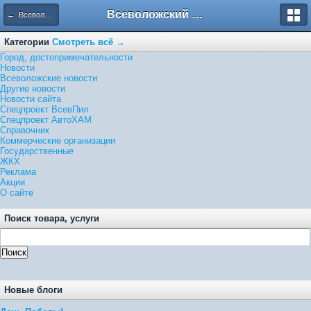
Всеволожский форум
← Всеволожские новости
Категории
Смотреть всё →
Город, достопримечательности
Новости
Всеволожские новости
Другие новости
Новости сайта
Спецпроект ВсевПил
Спецпроект АвтоХАМ
Справочник
Коммерческие организации
Государственные
ЖКХ
Реклама
Акции
О сайте
Поиск товара, услуги
Новые блоги