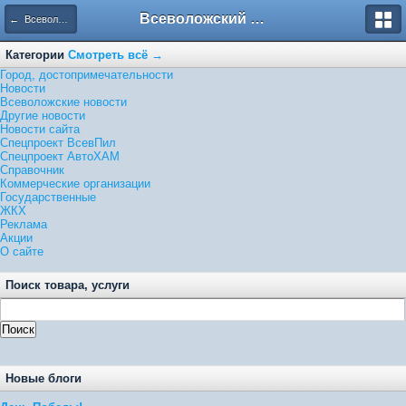
Всеволожский форум
← Всеволожские новости
Категории
Смотреть всё →
Город, достопримечательности
Новости
Всеволожские новости
Другие новости
Новости сайта
Спецпроект ВсевПил
Спецпроект АвтоХАМ
Справочник
Коммерческие организации
Государственные
ЖКХ
Реклама
Акции
О сайте
Поиск товара, услуги
Новые блоги