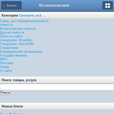
Всеволожский форум
← Всеволожские новости
Категории
Смотреть всё →
Город, достопримечательности
Новости
Всеволожские новости
Другие новости
Новости сайта
Спецпроект ВсевПил
Спецпроект АвтоХАМ
Справочник
Коммерческие организации
Государственные
ЖКХ
Реклама
Акции
О сайте
Поиск товара, услуги
Новые блоги