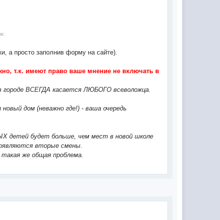
к:
и, а просто заполнив форму на сайте).
жно, т.к. имеют право ваше мнение не включать в
 в городе ВСЕГДА касается ЛЮБОГО всеволожца.
овый дом (неважно где!) - ваша очередь
ВЫХ детей будет больше, чем мест в новой школе
 появляются вторые смены.
о такая же общая проблема.