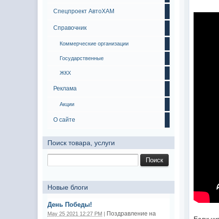
Спецпроект АвтоХАМ
Справочник
Коммерческие организации
Государственные
ЖКХ
Реклама
Акции
О сайте
Поиск товара, услуги
Новые блоги
День Победы!
Поздравление на
May 25 2021 12:27 PM
|