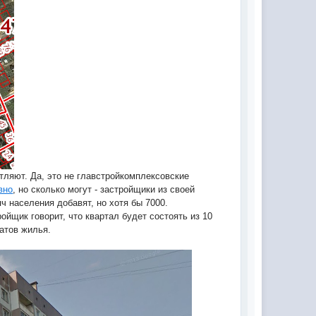
тляют. Да, это не главстройкомплексовские
вно
, но сколько могут - застройщики из своей
ч населения добавят, но хотя бы 7000.
ойщик говорит, что квартал будет состоять из 10
атов жилья.