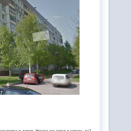
однотипных домов. Ничего так город в городе, да?