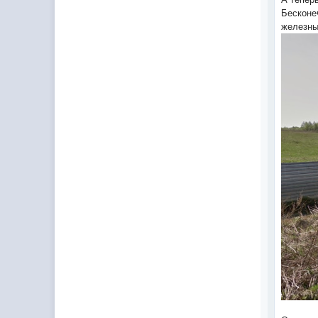
Бесконе
железны