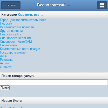
Всеволожский форум
← Всеволожские новости
Категории
Смотреть всё →
Город, достопримечательности
Новости
Всеволожские новости
Другие новости
Новости сайта
Спецпроект ВсевПил
Спецпроект АвтоХАМ
Справочник
Коммерческие организации
Государственные
ЖКХ
Реклама
Акции
О сайте
Поиск товара, услуги
Новые блоги