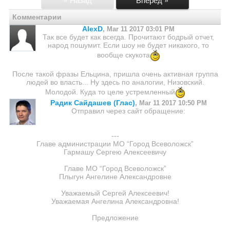
Комментарии
AlexD
,
Mar 11 2017 03:01 PM
Так все будет как всегда. Прочитают бодрый отчет,
народ пошумит. Если шоу не будет никакого, то
вообще скукота
После такой фразы Ельцина, пришла очень активная группа
людей во власть... Ну здесь по аналогии, Низовский.
Молодой. Куда то целе устремленный
Радик Сайдашев (Глас)
,
Mar 11 2017 10:50 PM
Отправил через сайт обращение:
---
Главе администрации МО “Город Всеволожск”
Гармашу Сергею Алексеевичу
Главе МО “Город Всеволожск”
Плыгун Ангелине Александровне
Уважаемый Сергей Алексеевич!
Уважаемая Ангелина Александровна!
Предложение