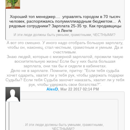
Хороший топ менеджер....
управлять городом в 70 тысяч
человек, распоряжаясь полумиллиардным бюджетом...
А
рядовые сотрудники? Зарплата 25-35 тр. Как продавщицы
в Ленте
И эти люди должны быть умными, грамотными, ЧЕСТНЫМИ?
А вот это смешно. У иного надо отобрать большую зарплату,
чтобы он, наконец, стал честным, грамотным и умным. Да и
счастливым.
Знаю людей, которые с мизерной зарплатой, прожили такую
восхитительную жизнь! Если бы у них была большая
зарплата, они так бы и сидели в кабинетах.
Дело не в зарплате. Помните, притчу: "Если тебя судьба
хочет одарить, хватит ли у тебя рук, чтобы удержать подарки
Судьбы? Если тебя Судьба захочет наказать, хватит ли у тебя
рук, чтобы удержать свои богатства?".
AlexD
,
Mar 22 2017 02:14 PM
. И эти люди должны быть умными, грамотными,
ЧЕСТНЫМИ?