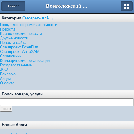
Всеволожский форум
← Всеволожские новости
Категории
Смотреть всё →
Город, достопримечательности
Новости
Всеволожские новости
Другие новости
Новости сайта
Спецпроект ВсевПил
Спецпроект АвтоХАМ
Справочник
Коммерческие организации
Государственные
ЖКХ
Реклама
Акции
О сайте
Поиск товара, услуги
Новые блоги