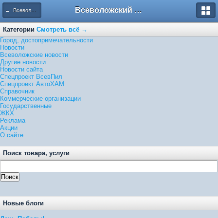
Всеволожский форум
← Всеволожские новости
Категории
Смотреть всё →
Город, достопримечательности
Новости
Всеволожские новости
Другие новости
Новости сайта
Спецпроект ВсевПил
Спецпроект АвтоХАМ
Справочник
Коммерческие организации
Государственные
ЖКХ
Реклама
Акции
О сайте
Поиск товара, услуги
Новые блоги