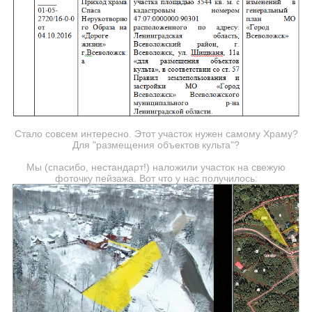
Стало совсем интересно. Этот участок нужен самому Храму?
Для "размещения объектов культа"?
Мы (спасибо, нестандарт!) наложили участок на свежую
фоточку пейзажа. Вот что у нас получилось: