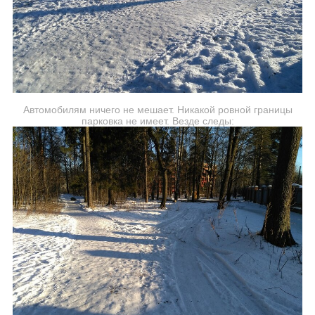
Автомобилям ничего не мешает. Никакой ровной границы
парковка не имеет. Везде следы: