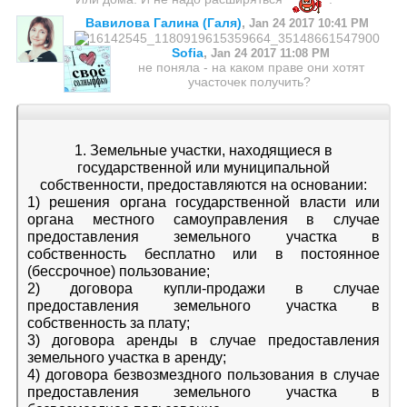
Вавилова Галина (Галя)
,
Jan 24 2017 10:41 PM
Sofia
,
Jan 24 2017 11:08 PM
не поняла - на каком праве они хотят
участочек получить?
1. Земельные участки, находящиеся в
государственной или муниципальной
собственности, предоставляются на основании:
1) решения органа государственной власти или
органа местного самоуправления в случае
предоставления земельного участка в
собственность бесплатно или в постоянное
(бессрочное) пользование;
2) договора купли-продажи в случае
предоставления земельного участка в
собственность за плату;
3) договора аренды в случае предоставления
земельного участка в аренду;
4) договора безвозмездного пользования в случае
предоставления земельного участка в