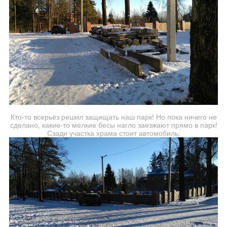
Кто-то всерьёз решил защищать наш парк! Но пока ничего не
сделано, какие-то мелкие бесы нагло заезжают прямо в парк!
Сзади участка храма стоит автомобиль: