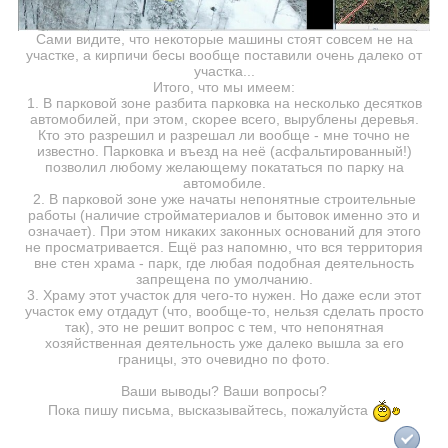
Сами видите, что некоторые машины стоят совсем не на
участке, а кирпичи бесы вообще поставили очень далеко от
участка...
Итого, что мы имеем:
1. В парковой зоне разбита парковка на несколько десятков
автомобилей, при этом, скорее всего, вырублены деревья.
Кто это разрешил и разрешал ли вообще - мне точно не
известно. Парковка и въезд на неё (асфальтированный!)
позволил любому желающему покататься по парку на
автомобиле.
2. В парковой зоне уже начаты непонятные строительные
работы (наличие стройматериалов и бытовок именно это и
означает). При этом никаких законных оснований для этого
не просматривается. Ещё раз напомню, что вся территория
вне стен храма - парк, где любая подобная деятельность
запрещена по умолчанию.
3. Храму этот участок для чего-то нужен. Но даже если этот
участок ему отдадут (что, вообще-то, нельзя сделать просто
так), это не решит вопрос с тем, что непонятная
хозяйственная деятельность уже далеко вышла за его
границы, это очевидно по фото.
Ваши выводы? Ваши вопросы?
Пока пишу письма, высказывайтесь, пожалуйста