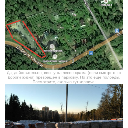
Да, действительно, весь угол левее храма (если смотреть от
Дороги жизни) превращен в парковку. Но это ещё полбеды.
Посмотрите, сколько тут кирпича: