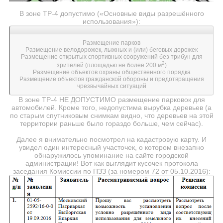
В зоне ТР-4 допустимо («Основные виды разрешённого
использования»):
Размещение парков
Размещение велодорожек, лыжных и (или) беговых дорожек
Размещение открытых спортивных сооружений без трибун для
2
зрителей (площадью не более 200 м
)
Размещение объектов охраны общественного порядка
Размещение объектов гражданской обороны и предотвращения
чрезвычайных ситуаций
В зоне ТР-4 НЕ ДОПУСТИМО размещение парковок для
автомобилей. Кроме того, недопустима вырубка деревьев (а
по старым спутниковым снимкам видно, что деревьев на этой
территории раньше было гораздо больше, чем сейчас).
Далее я внимательно посмотрел на кадастровую карту. И
увидел один интересный участочек, о котором внезапно
обнаружилось упоминание на сайте городской
администрации! Вот как выглядит кусочек протокола
заседания Комиссии по ПЗЗ (за номером 72 от 05.10.2016):