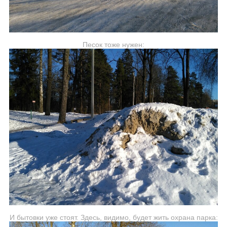
Песок тоже нужен:
И бытовки уже стоят. Здесь, видимо, будет жить охрана парка: