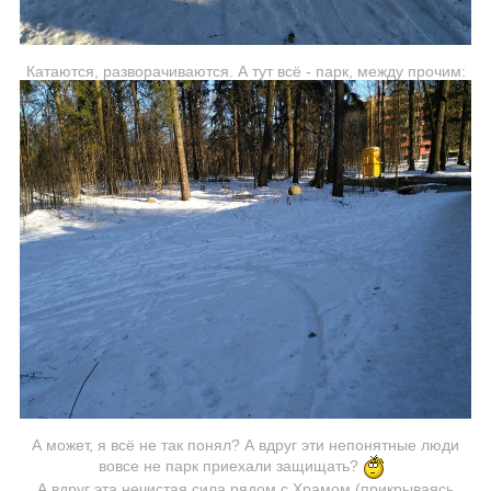
Катаются, разворачиваются. А тут всё - парк, между прочим:
А может, я всё не так понял? А вдруг эти непонятные люди
вовсе не парк приехали защищать?
А вдруг эта нечистая сила рядом с Храмом (прикрываясь