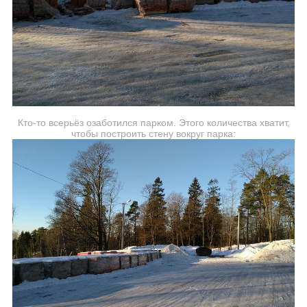
Кто-то всерьёз озаботился парком. Этого количества хватит,
чтобы построить стену вокруг парка: