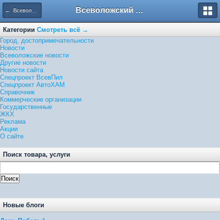
Всеволожский форум
← Всеволожские новости
Категории
Смотреть всё →
Город, достопримечательности
Новости
Всеволожские новости
Другие новости
Новости сайта
Спецпроект ВсевПил
Спецпроект АвтоХАМ
Справочник
Коммерческие организации
Государственные
ЖКХ
Реклама
Акции
О сайте
Поиск товара, услуги
Новые блоги