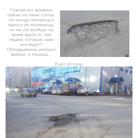
Совсем нет времени
сейчас на такие статьи,
но иногда смотришь в
экран и не понимаешь,
ну как это вообще, ну
зачем врать-то, тем
людям, которые сами
все видят?
Откладываешь реально
важное, и пишешь...
Я вот об этом: