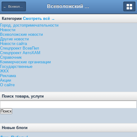
Всеволожский форум
← Всеволожские новости
Категории
Смотреть всё →
Город, достопримечательности
Новости
Всеволожские новости
Другие новости
Новости сайта
Спецпроект ВсевПил
Спецпроект АвтоХАМ
Справочник
Коммерческие организации
Государственные
ЖКХ
Реклама
Акции
О сайте
Поиск товара, услуги
Новые блоги