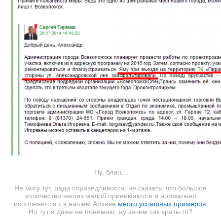
Ну, блин...
Не могу тут, ради справедливости, не сказать, что большое
количество наших жалоб принимаются и нормально
исполняются - в нашем Архиве
много успешных примеров
.
Но тут я даже не понимаю, ну зачем так врать-то?