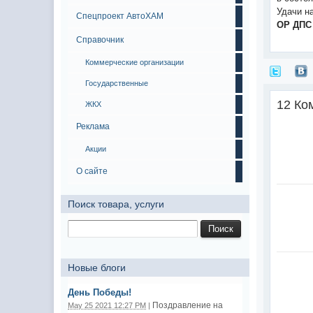
Удачи н
Спецпроект АвтоХАМ
ОР ДПС
Справочник
Коммерческие организации
Государственные
12 Ко
ЖКХ
Реклама
Акции
О сайте
Поиск товара, услуги
Новые блоги
День Победы!
Поздравление на
May 25 2021 12:27 PM
|