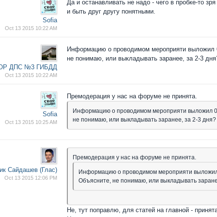
Да и останавливать не надо - чего в пробке-то зр
и быть друг другу понятными.
Sofia
Oct 13 2015 10:22 AM
Информацию о проводимом мероприяти выложил 09.
не понимаю, или выкладывать заранее, за 2-3 дня
ОР ДПС №3 ГИБДД
Oct 13 2015 10:22 AM
Премодерация у нас на форуме не принята.
Информацию о проводимом мероприяти выложил 09.
Sofia
не понимаю, или выкладывать заранее, за 2-3 дня?
Oct 13 2015 10:25 AM
Премодерация у нас на форуме не принята.
ик Сайдашев (Глас)
Информацию о проводимом мероприяти выложил 0
Oct 13 2015 12:06 PM
Объясните, не понимаю, или выкладывать заранее
Не, тут поправлю, для статей на главной - принят