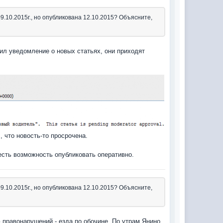
10.2015г., но опубликована 12.10.2015? Объясните,
ил уведомление о новых статьях, они приходят
, что новость-то просрочена.
есть возможность опубликовать оперативно.
10.2015г., но опубликована 12.10.2015? Объясните,
правонарушений - езда по обочине. По утрам Янино