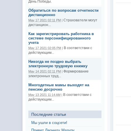
День Победы.
Обратиться по вопросам отчетности
дистанционно
Страхователи могут
May 17 2021 02:11 PM
|
дистанцион...
Как зарегистрировать работника в
системе персонифицированного
учета
В соответствии с
May 17 2021 02:05 PM
|
действующим...
Никогда не поздно выбрать
электронную трудовую книжку
Формирование
May 14 2021 02:11 PM
|
электронных труд...
Многодетные мамы выходят на
пенсию досрочно
В соответствии с
May 13 2021 11:14 AM
|
действующим...
Последние статьи
Мы ушли в соцсети!
Привет Леониду Мазуру