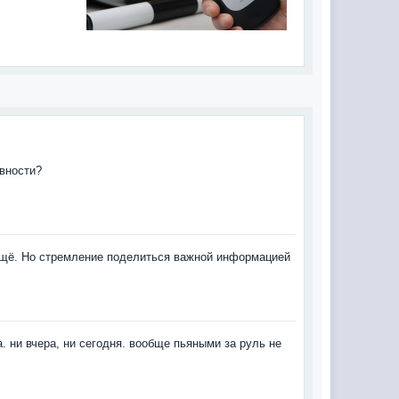
авности?
 ещё. Но стремление поделиться важной информацией
а. ни вчера, ни сегодня. вообще пьяными за руль не