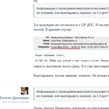
Но
Информацию о проводимом мероприяти выложил 09.
не понимаю, или выкладывать заранее, за 2-3 дня?
Тут вынужден не согласиться с ОР ДПС. Я настро
почтой. В данном случае:
новость выложена почти сразу. Я и сам проглядел
Выкладывать лучше заранее, конечно. Не всегда 
Информацию о проводимом мероприяти выложил 09.
не понимаю, или выкладывать заранее, за 2-3 дня?
Евгения Дмитриева
Oct 17 2015 10:23 AM
Очень прошу! Проведите операцию по пресечению 