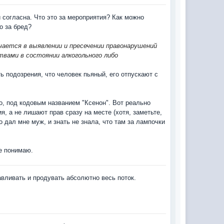
 согласна. Что это за мероприятия? Как можно
о за бред?
ается в выявлении и пресечении правонарушений
вами в состоянии алкогольного либо
ть подозрения, что человек пьяный, его отпускают с
, под кодовым названием "Ксенон". Вот реально
я, а не лишают прав сразу на месте (хотя, заметьте,
то дал мне муж, и знать не знала, что там за лампочки
не понимаю.
вливать и продувать абсолютно весь поток.