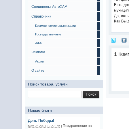
Есть до
Спецпроект АвтоХАМ
муницип
Да, ест
Справочник
Как Вы 
Коммерческие организации
Государственные
ЖКХ
Реклама
1 Ком
Акции
О сайте
Поиск товара, услуги
Новые блоги
День Победы!
Поздравление на
May 25 2021 12:27 PM
|