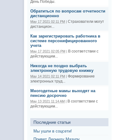
День Победы.
Обратиться по вопросам отчетности
дистанционно
Страхователи могут
May 17 2021 02:11 PM
|
дистанцион...
Как зарегистрировать работника в
системе персонифицированного
учета
В соответствии с
May 17 2021 02:05 PM
|
действующим...
Никогда не поздно выбрать
электронную трудовую книжку
Формирование
May 14 2021 02:11 PM
|
электронных труд...
Многодетные мамы выходят на
пенсию досрочно
В соответствии с
May 13 2021 11:14 AM
|
действующим...
Последние статьи
Мы ушли в соцсети!
Привет Леониду Мазуру