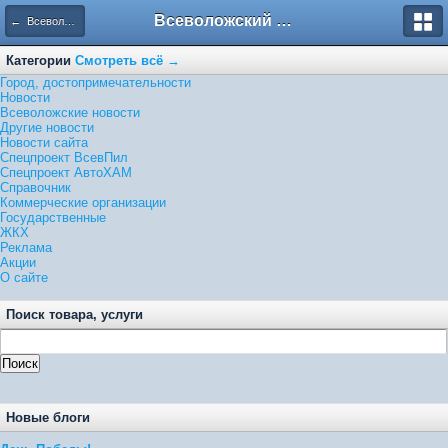
Всеволожский форум
← Всеволожские новости
Категории
Смотреть всё →
Город, достопримечательности
Новости
Всеволожские новости
Другие новости
Новости сайта
Спецпроект ВсевПил
Спецпроект АвтоХАМ
Справочник
Коммерческие организации
Государственные
ЖКХ
Реклама
Акции
О сайте
Поиск товара, услуги
Новые блоги