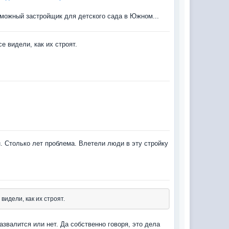
можный застройщик для детского сада в Южном...
е видели, как их строят.
. Столько лет проблема. Влетели люди в эту стройку
видели, как их строят.
азвалится или нет. Да собственно говоря, это дела