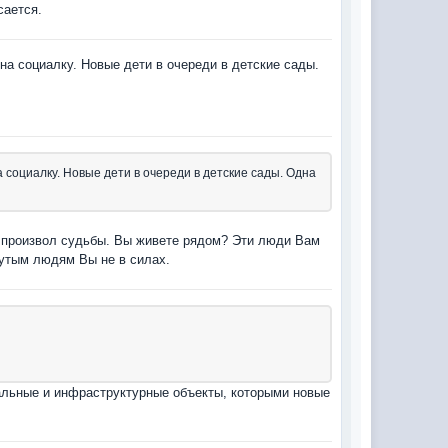
сается.
 на социалку. Новые дети в очереди в детские сады.
а социалку. Новые дети в очереди в детские сады. Одна
а произвол судьбы. Вы живете рядом? Эти люди Вам
нутым людям Вы не в силах.
альные и инфраструктурные объекты, которыми новые