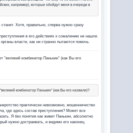
йских, например), которые обойдут меня в очереди в
 станет. Хотя, правильно, сперва нужно сразу
преступления в его действиях к сожалению не нашли.
органы власти, как ни странно пытаются помочь.
т "
великий комбинатор Панькин" (как Вы его
"
великий комбинатор Панькин" (как Вы его назвали)?
анкротство практически невозможно, мошенничество
а, где здесь состав преступления? Может все
зать. Я без понятия как живет Панькин, абсолютно
орый нужно достраивать, и видимо его наконец