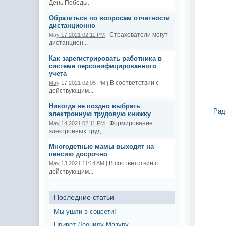
День Победы.
Обратиться по вопросам отчетности
дистанционно
Страхователи могут
May 17 2021 02:11 PM
|
дистанцион...
Как зарегистрировать работника в
системе персонифицированного
учета
В соответствии с
May 17 2021 02:05 PM
|
действующим...
Никогда не поздно выбрать
Рад
электронную трудовую книжку
Формирование
May 14 2021 02:11 PM
|
электронных труд...
Многодетные мамы выходят на
пенсию досрочно
В соответствии с
May 13 2021 11:14 AM
|
действующим...
Последние статьи
Мы ушли в соцсети!
Привет Леониду Мазуру