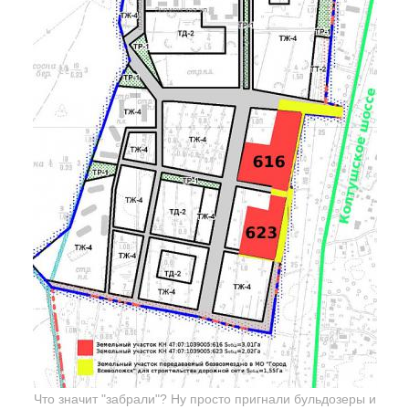
Что значит "забрали"? Ну просто пригнали бульдозеры и