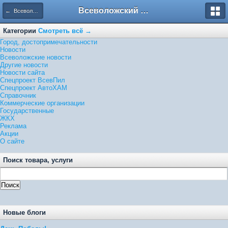
Всеволожский форум
← Всеволожские новости
Категории
Смотреть всё →
Город, достопримечательности
Новости
Всеволожские новости
Другие новости
Новости сайта
Спецпроект ВсевПил
Спецпроект АвтоХАМ
Справочник
Коммерческие организации
Государственные
ЖКХ
Реклама
Акции
О сайте
Поиск товара, услуги
Новые блоги