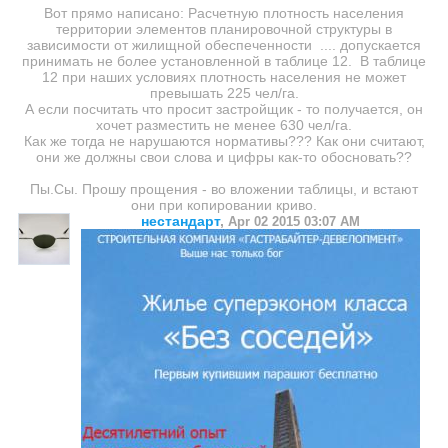
Вот прямо написано: Расчетную плотность населения
территории элементов планировочной структуры в
зависимости от жилищной обеспеченности .... допускается
принимать не более установленной в таблице 12. В таблице
12 при наших условиях плотность населения не может
превышать 225 чел/га.
А если посчитать что просит застройщик - то получается, он
хочет разместить не менее 630 чел/га.
Как же тогда не нарушаются нормативы??? Как они считают,
они же должны свои слова и цифры как-то обосновать??
Пы.Сы. Прошу прощения - во вложении таблицы, и встают
они при копировании криво.
нестандарт
,
Apr 02 2015 03:07 AM