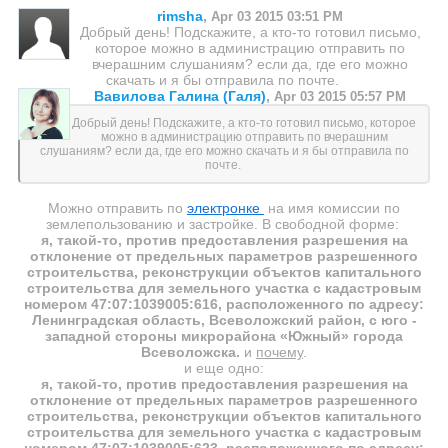
rimsha
,
Apr 03 2015 03:51 PM
Добрый день! Подскажите, а кто-то готовил письмо,
которое можно в администрацию отправить по
вчерашним слушаниям? если да, где его можно
скачать и я бы отправила по почте.
Вавилова Галина (Галя)
,
Apr 03 2015 05:57 PM
Добрый день! Подскажите, а кто-то готовил письмо, которое
можно в администрацию отправить по вчерашним
слушаниям? если да, где его можно скачать и я бы отправила по
почте.
Можно отправить по
электронке
на имя комиссии по
землепользованию и застройке. В свободной форме:
я, такой-то, против предоставления разрешения на
отклонение от предельных параметров разрешенного
строительства, реконструкции объектов капитального
строительства для земельного участка с кадастровым
номером 47:07:1039005:616, расположенного по адресу:
Ленинградская область, Всеволожский район, с юго -
западной стороны микрорайона «Южный» города
Всеволожска.
и
почему
.
и еще одно:
я, такой-то, против предоставления разрешения на
отклонение от предельных параметров разрешенного
строительства, реконструкции объектов капитального
строительства для земельного участка с кадастровым