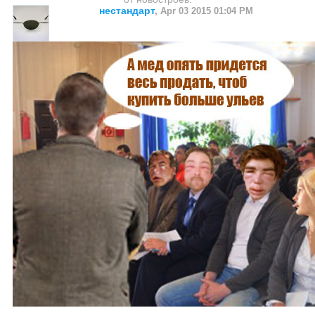
нестандарт
,
Apr 03 2015 01:04 PM