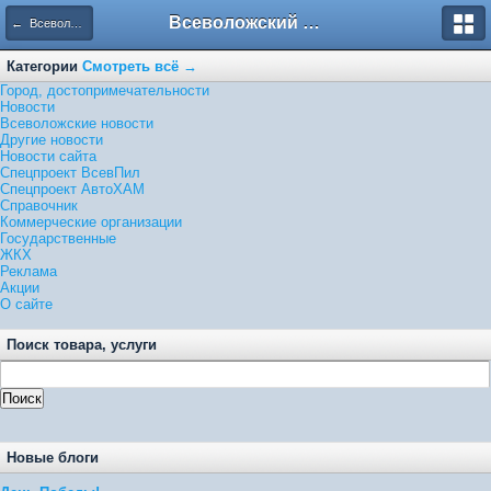
Всеволожский форум
← Всеволожские новости
Категории
Смотреть всё →
Город, достопримечательности
Новости
Всеволожские новости
Другие новости
Новости сайта
Спецпроект ВсевПил
Спецпроект АвтоХАМ
Справочник
Коммерческие организации
Государственные
ЖКХ
Реклама
Акции
О сайте
Поиск товара, услуги
Новые блоги