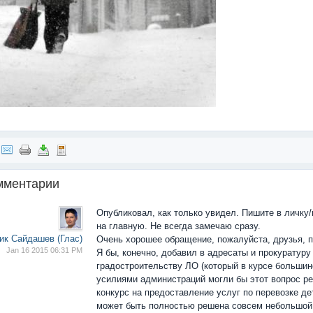
мментарии
Опубликовал, как только увидел. Пишите в личку/
на главную. Не всегда замечаю сразу.
ик Сайдашев (Глас)
Очень хорошее обращение, пожалуйста, друзья, 
Jan 16 2015 06:31 PM
Я бы, конечно, добавил в адресаты и прокуратуру
градостроительству ЛО (который в курсе большинс
усилиями администраций могли бы этот вопрос ре
конкурс на предоставление услуг по перевозке д
может быть полностью решена совсем небольшой