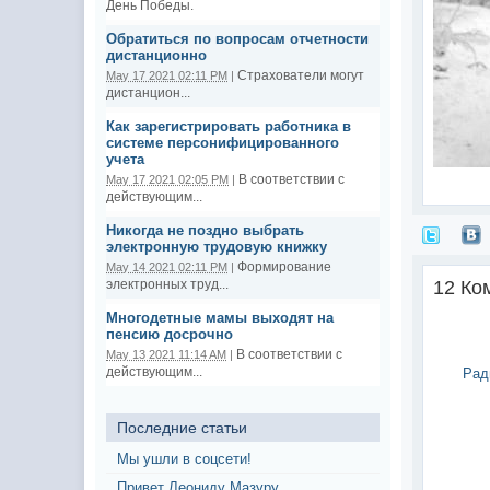
День Победы.
Обратиться по вопросам отчетности
дистанционно
Страхователи могут
May 17 2021 02:11 PM
|
дистанцион...
Как зарегистрировать работника в
системе персонифицированного
учета
В соответствии с
May 17 2021 02:05 PM
|
действующим...
Никогда не поздно выбрать
электронную трудовую книжку
Формирование
May 14 2021 02:11 PM
|
электронных труд...
12 Ко
Многодетные мамы выходят на
пенсию досрочно
В соответствии с
May 13 2021 11:14 AM
|
действующим...
Рад
Последние статьи
Мы ушли в соцсети!
Привет Леониду Мазуру