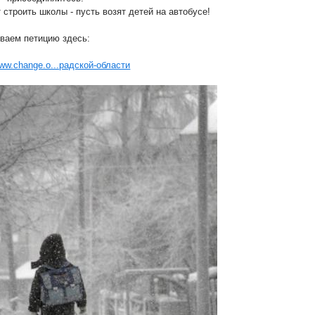
 строить школы - пусть возят детей на автобусе!
ваем петицию здесь:
www.change.o...радской-области