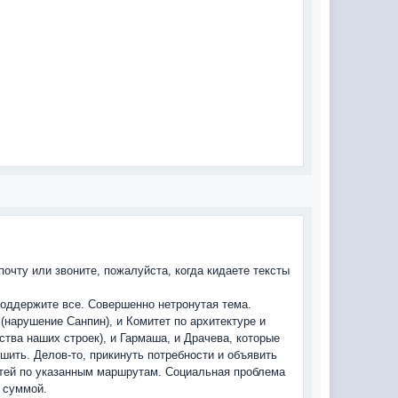
почту или звоните, пожалуйста, когда кидаете тексты
поддержите все. Совершенно нетронутая тема.
 (нарушение Санпин), и Комитет по архитектуре и
тва наших строек), и Гармаша, и Драчева, которые
шить. Делов-то, прикинуть потребности и объявить
етей по указанным маршрутам. Социальная проблема
 суммой.