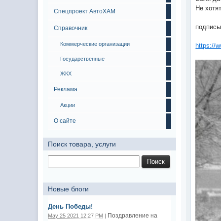
Не хотят
Спецпроект АвтоХАМ
подписы
Справочник
Коммерческие организации
https://
Государственные
ЖКХ
Реклама
Акции
О сайте
Поиск товара, услуги
Новые блоги
День Победы!
Поздравление на
May 25 2021 12:27 PM
|