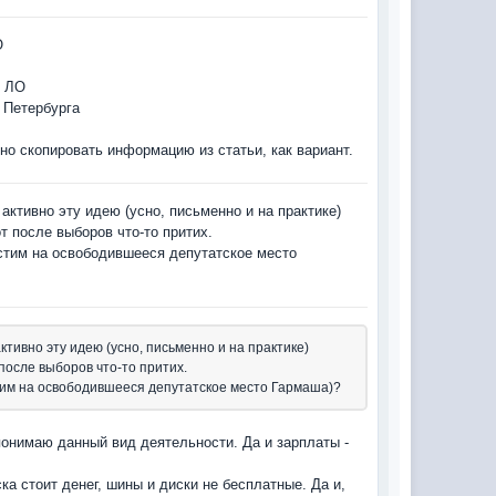
О
я ЛО
 Петербурга
но скопировать информацию из статьи, как вариант.
ктивно эту идею (усно, письменно и на практике)
т после выборов что-то притих.
стим на освободившееся депутатское место
тивно эту идею (усно, письменно и на практике)
после выборов что-то притих.
тим на освободившееся депутатское место Гармаша)?
 понимаю данный вид деятельности. Да и зарплаты -
ка стоит денег, шины и диски не бесплатные. Да и,