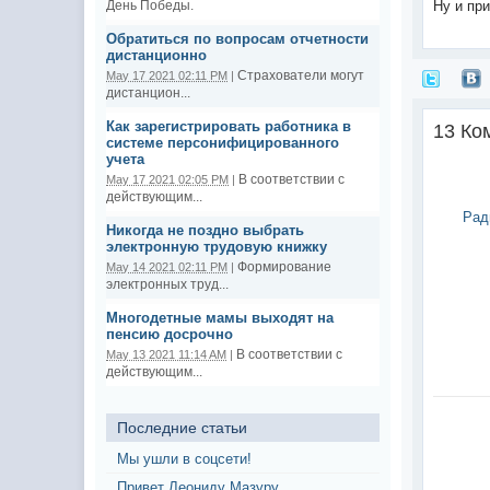
День Победы.
Ну и пр
Обратиться по вопросам отчетности
дистанционно
Страхователи могут
May 17 2021 02:11 PM
|
дистанцион...
Как зарегистрировать работника в
13 Ко
системе персонифицированного
учета
В соответствии с
May 17 2021 02:05 PM
|
действующим...
Рад
Никогда не поздно выбрать
электронную трудовую книжку
Формирование
May 14 2021 02:11 PM
|
электронных труд...
Многодетные мамы выходят на
пенсию досрочно
В соответствии с
May 13 2021 11:14 AM
|
действующим...
Последние статьи
Мы ушли в соцсети!
Привет Леониду Мазуру