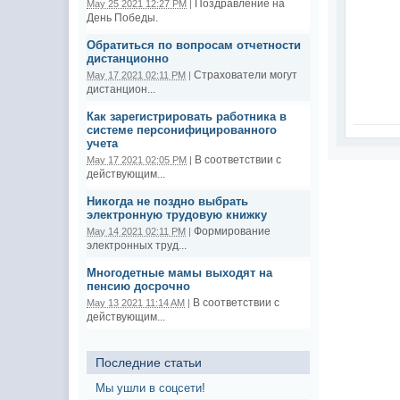
Поздравление на
May 25 2021 12:27 PM
|
День Победы.
Обратиться по вопросам отчетности
дистанционно
Страхователи могут
May 17 2021 02:11 PM
|
дистанцион...
Как зарегистрировать работника в
системе персонифицированного
учета
В соответствии с
May 17 2021 02:05 PM
|
действующим...
Никогда не поздно выбрать
электронную трудовую книжку
Формирование
May 14 2021 02:11 PM
|
электронных труд...
Многодетные мамы выходят на
пенсию досрочно
В соответствии с
May 13 2021 11:14 AM
|
действующим...
Последние статьи
Мы ушли в соцсети!