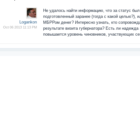
Не удалось найти информацию, что за статус был 
подготовленный заранее (тогда с какой целью?),
Logankon
МБРРом денег? Интересно узнать, кто сопровождал
Oct 06 2013 11:13 PM
результате визита губернатора? Есть ли надежд
повышается уровень чиновников, участвующих сей