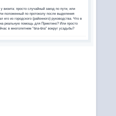
у визита: просто случайный заезд по пути, или
 или положенный по протоколу после выделения
 его из городского (районного) руководства. Что в
а на реальную помощь для Приютино? Или просто
час в многолетнем "бла-бла" вокруг усадьбы?