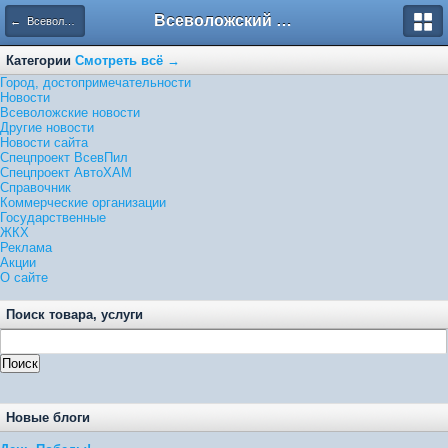
Всеволожский форум
← Всеволожские новости
Категории
Смотреть всё →
Город, достопримечательности
Новости
Всеволожские новости
Другие новости
Новости сайта
Спецпроект ВсевПил
Спецпроект АвтоХАМ
Справочник
Коммерческие организации
Государственные
ЖКХ
Реклама
Акции
О сайте
Поиск товара, услуги
Новые блоги