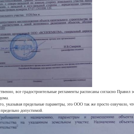
ственно, все градостроительные регламенты расписаны согласно Правил 
дома.
го, указывая предельные параметры, это ООО так же просто озвучило, что
я предельно допустимой.