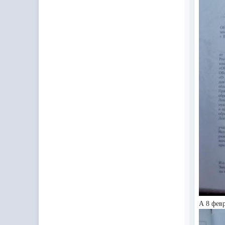
А 8 фев