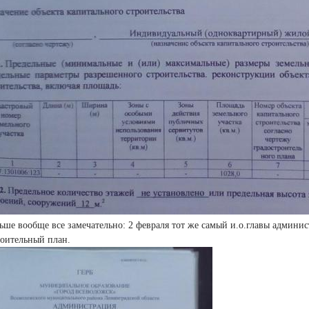
льше вообще все замечательно: 2 февраля тот же самый и.о.главы админ
роительный план.