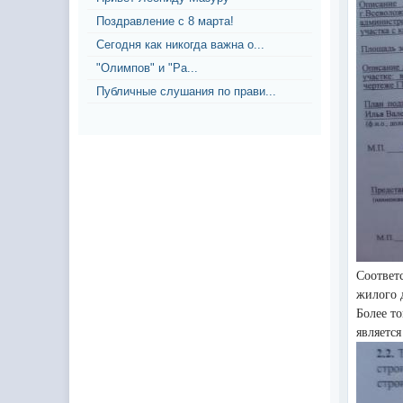
Поздравление с 8 марта!
Сегодня как никогда важна о...
"Олимпов" и "Ра...
Публичные слушания по прави...
Соответ
жилого 
Более то
являетс