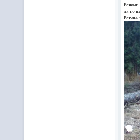
Резюме.
ни по и
Результа