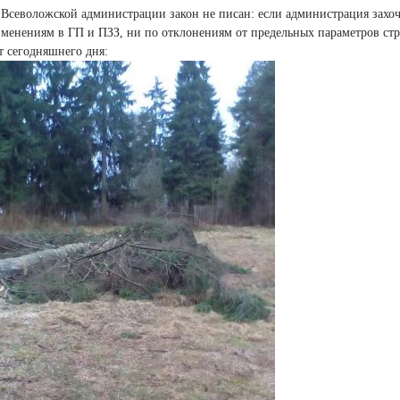
 Всеволожской администрации закон не писан: если администрация захоч
зменениям в ГП и ПЗЗ, ни по отклонениям от предельных параметров стр
т сегодняшнего дня: