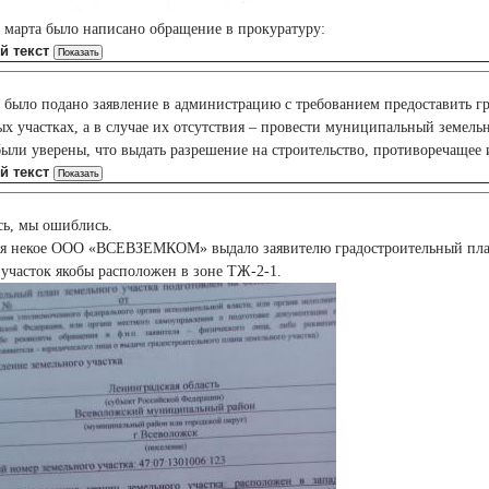
е марта было написано обращение в прокуратуру:
й текст
а было подано заявление в администрацию с требованием предоставить г
ых участках, а в случае их отсутствия – провести муниципальный земель
были уверены, что выдать разрешение на строительство, противоречащее
й текст
сь, мы ошиблись.
ря некое ООО «ВСЕВЗЕМКОМ» выдало заявителю градостроительный план у
т участок якобы расположен в зоне ТЖ-2-1.