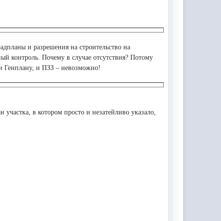
радпланы и разрешения на строительство на
ный контроль. Почему в случае отсутствия? Потому
 и Генплану, и ПЗЗ – невозможно!
частка, в котором просто и незатейливо указало,