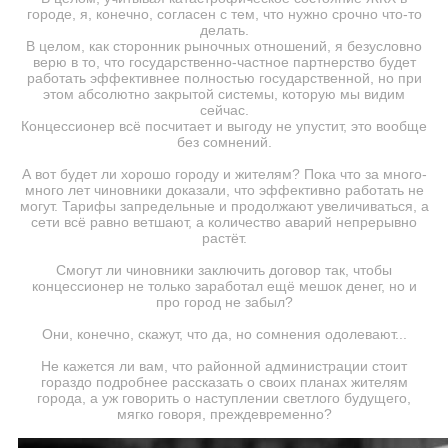
городе, я, конечно, согласен с тем, что нужно срочно что-то
делать.
В целом, как сторонник рыночных отношений, я безусловно
верю в то, что государственно-частное партнерство будет
работать эффективнее полностью государственной, но при
этом абсолютно закрытой системы, которую мы видим
сейчас.
Концессионер всё посчитает и выгоду не упустит, это вообще
без сомнений.
А вот будет ли хорошо городу и жителям? Пока что за много-
много лет чиновники доказали, что эффективно работать не
могут. Тарифы запредельные и продолжают увеличиваться, а
сети всё равно ветшают, а количество аварий непрерывно
растёт.
Смогут ли чиновники заключить договор так, чтобы
концессионер не только заработал ещё мешок денег, но и
про город не забыл?
Они, конечно, скажут, что да, но сомнения одолевают...
Не кажется ли вам, что районной администрации стоит
гораздо подробнее рассказать о своих планах жителям
города, а уж говорить о наступлении светлого будущего,
мягко говоря, преждевременно?