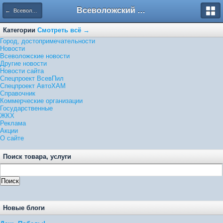
Всеволожский форум
← Всеволожские новости
Категории
Смотреть всё →
Город, достопримечательности
Новости
Всеволожские новости
Другие новости
Новости сайта
Спецпроект ВсевПил
Спецпроект АвтоХАМ
Справочник
Коммерческие организации
Государственные
ЖКХ
Реклама
Акции
О сайте
Поиск товара, услуги
Новые блоги