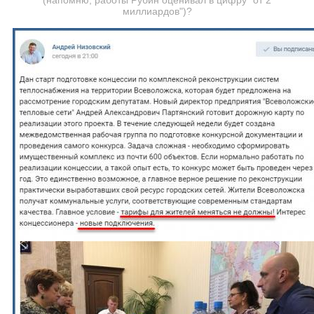
(напомню, работы Рубин оценивал в цифру "от 2
миллиардов")?