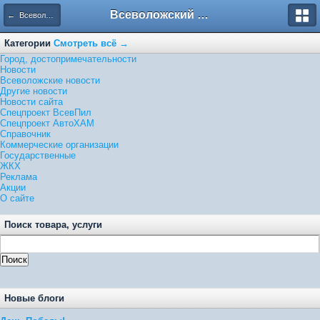
Всеволожский форум
← Всеволожские новости
Категории
Смотреть всё →
Город, достопримечательности
Новости
Всеволожские новости
Другие новости
Новости сайта
Спецпроект ВсевПил
Спецпроект АвтоХАМ
Справочник
Коммерческие организации
Государственные
ЖКХ
Реклама
Акции
О сайте
Поиск товара, услуги
Новые блоги