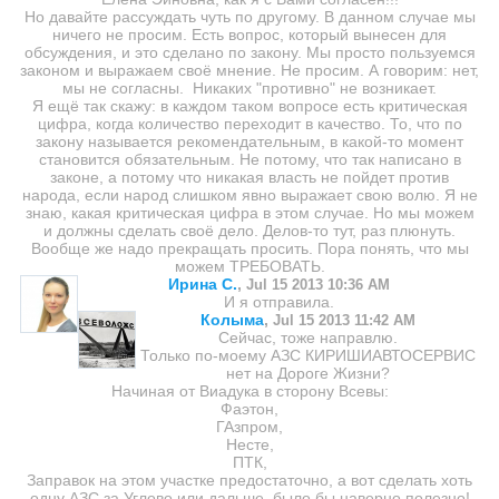
Но давайте рассуждать чуть по другому. В данном случае мы
ничего не просим. Есть вопрос, который вынесен для
обсуждения, и это сделано по закону. Мы просто пользуемся
законом и выражаем своё мнение. Не просим. А говорим: нет,
мы не согласны. Никаких "противно" не возникает.
Я ещё так скажу: в каждом таком вопросе есть критическая
цифра, когда количество переходит в качество. То, что по
закону называется рекомендательным, в какой-то момент
становится обязательным. Не потому, что так написано в
законе, а потому что никакая власть не пойдет против
народа, если народ слишком явно выражает свою волю. Я не
знаю, какая критическая цифра в этом случае. Но мы можем
и должны сделать своё дело. Делов-то тут, раз плюнуть.
Вообще же надо прекращать просить. Пора понять, что мы
можем ТРЕБОВАТЬ.
Ирина С.
,
Jul 15 2013 10:36 AM
И я отправила.
Колыма
,
Jul 15 2013 11:42 AM
Сейчас, тоже направлю.
Только по-моему АЗС КИРИШИАВТОСЕРВИС
нет на Дороге Жизни?
Начиная от Виадука в сторону Всевы:
Фаэтон,
ГАзпром,
Несте,
ПТК,
Заправок на этом участке предостаточно, а вот сделать хоть
одну АЗС за Углово или дальше, было бы наверно полезно!