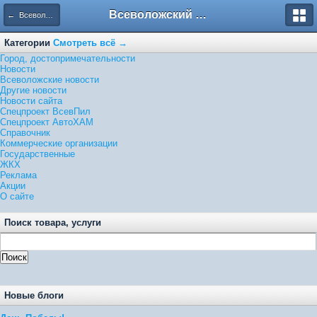
Всеволожский форум
← Всеволожские новости
Категории
Смотреть всё →
Город, достопримечательности
Новости
Всеволожские новости
Другие новости
Новости сайта
Спецпроект ВсевПил
Спецпроект АвтоХАМ
Справочник
Коммерческие организации
Государственные
ЖКХ
Реклама
Акции
О сайте
Поиск товара, услуги
Новые блоги