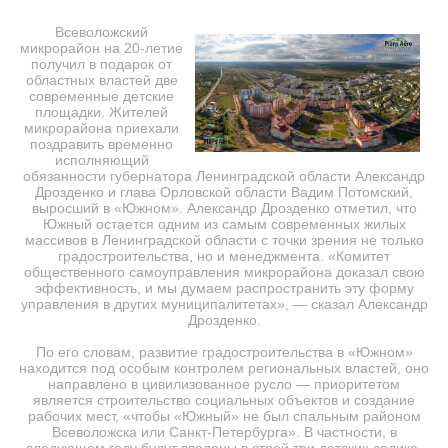
Всеволожский
микрорайон на 20-летие
получил в подарок от
областных властей две
современные детские
площадки. Жителей
микрорайона приехали
поздравить временно
исполняющий
обязанности губернатора Ленинградской области Александр
Дрозденко и глава Орловской области Вадим Потомский,
выросший в «Южном». Александр Дрозденко отметил, что
Южный остается одним из самым современных жилых
массивов в Ленинградской области с точки зрения не только
градостроительства, но и менеджмента. «Комитет
общественного самоуправления микрорайона доказал свою
эффективность, и мы думаем распространить эту форму
управления в других муниципалитетах», — сказал Александр
Дрозденко.
По его словам, развитие градостроительства в «Южном»
находится под особым контролем региональных властей, оно
направлено в цивилизованное русло — приоритетом
является строительство социальных объектов и создание
рабочих мест, «чтобы «Южный» не был спальным районом
Всеволожска или Санкт-Петербурга». В частности, в