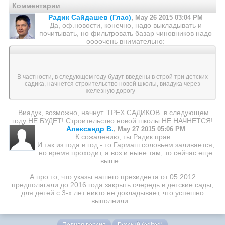
Комментарии
Радик Сайдашев (Глас)
,
May 26 2015 03:04 PM
Да, оф.новости, конечно, надо выкладывать и
почитывать, но фильтровать базар чиновников надо
оооочень внимательно:
В частности, в следующем году будут введены в строй три детских
садика, начнется строительство новой школы, виадука через
железную дорогу
Виадук, возможно, начнут. ТРЕХ САДИКОВ в следующем
году НЕ БУДЕТ! Строительство новой школы НЕ НАЧНЕТСЯ!
Александр В.
,
May 27 2015 05:06 PM
К сожалению, ты Радик прав...
И так из года в год - то Гармаш соловьем заливается,
но время проходит, а воз и ныне там, то сейчас еще
выше...
А про то, что указы нашего президента от 05.2012
предполагали до 2016 года закрыть очередь в детские сады,
для детей с 3-х лет никто не докладывает, что успешно
выполнили...