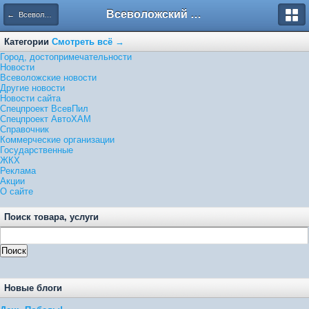
Всеволожский форум
← Всеволожские новости
Категории
Смотреть всё →
Город, достопримечательности
Новости
Всеволожские новости
Другие новости
Новости сайта
Спецпроект ВсевПил
Спецпроект АвтоХАМ
Справочник
Коммерческие организации
Государственные
ЖКХ
Реклама
Акции
О сайте
Поиск товара, услуги
Новые блоги