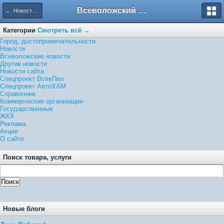
Всеволожский форум
← Новости сайта
Категории
Смотреть всё →
Город, достопримечательности
Новости
Всеволожские новости
Другие новости
Новости сайта
Спецпроект ВсевПил
Спецпроект АвтоХАМ
Справочник
Коммерческие организации
Государственные
ЖКХ
Реклама
Акции
О сайте
Поиск товара, услуги
Новые блоги