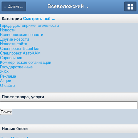
Всеволожский форум
← Другие новости
Категории
Смотреть всё →
Город, достопримечательности
Новости
Всеволожские новости
Другие новости
Новости сайта
Спецпроект ВсевПил
Спецпроект АвтоХАМ
Справочник
Коммерческие организации
Государственные
ЖКХ
Реклама
Акции
О сайте
Поиск товара, услуги
Новые блоги