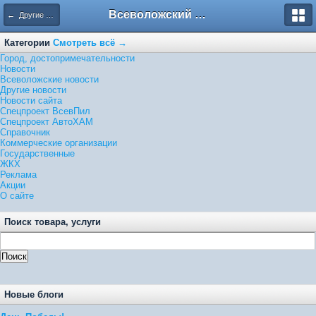
Всеволожский форум
← Другие новости
Категории
Смотреть всё →
Город, достопримечательности
Новости
Всеволожские новости
Другие новости
Новости сайта
Спецпроект ВсевПил
Спецпроект АвтоХАМ
Справочник
Коммерческие организации
Государственные
ЖКХ
Реклама
Акции
О сайте
Поиск товара, услуги
Новые блоги