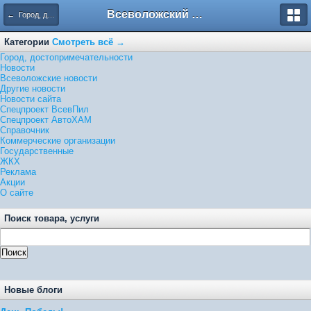
Всеволожский форум
← Город, достопримечательности
Категории
Смотреть всё →
Город, достопримечательности
Новости
Всеволожские новости
Другие новости
Новости сайта
Спецпроект ВсевПил
Спецпроект АвтоХАМ
Справочник
Коммерческие организации
Государственные
ЖКХ
Реклама
Акции
О сайте
Поиск товара, услуги
Новые блоги