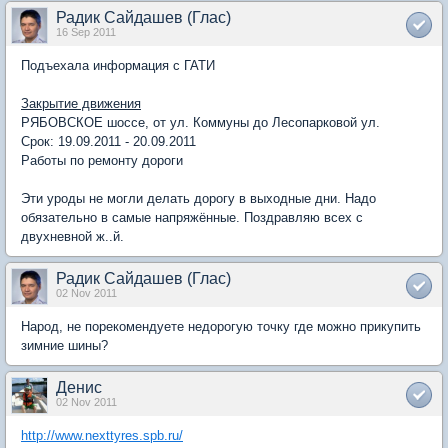
Радик Сайдашев (Глас)
16 Sep 2011
Подъехала информация с ГАТИ
Закрытие движения
РЯБОВСКОЕ шоссе, от ул. Коммуны до Лесопарковой ул.
Срок: 19.09.2011 - 20.09.2011
Работы по ремонту дороги
Эти уроды не могли делать дорогу в выходные дни. Надо
обязательно в самые напряжённые. Поздравляю всех с
двухневной ж..й.
Радик Сайдашев (Глас)
02 Nov 2011
Народ, не порекомендуете недорогую точку где можно прикупить
зимние шины?
Денис
02 Nov 2011
http://www.nexttyres.spb.ru/