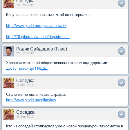
Соседка
15 Feb 2012
Кину-ка ссылочки нарытые, чтоб не потерялись:
http://www.gibdd.ru/regions/show/78
http://78.gibdd.ru/w...bdd/departments
Радик Сайдашев (Глас)
25 Feb 2012
Хорошая статья об общественном котроле над дорогами:
Достучаться до ГИБДД
.
Соседка
11 Mar 2012
Стало легче оплачивать штрафы:
http://www.gibdd.ru/online/iaz/
Соседка
11 Sep 2012
Кто из соседей столкнулся уже с новой процедурой техосмотра в