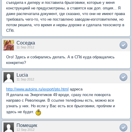
съездила к дилеру и поставила брызговики, которые у меня
конструкцией не предусмотрены, а ставятся как доп. опция... Я
даже распечатала документ, где сказано, что они не имеют права
требовать чего-то, что не поставлено заводом-изготовителем, но
потом решила, что время и нервы дороже и сделала техосмотр в
СПб.
Соседка
11 Sep 2012
Ого! Здесь и собирались делать. А в СПб куда обращались
конкретно?
Lucia
11 Sep 2012
http://www.autoins.ru/export/pto.html
адреса
Я делала на Энергетиков 49 вроде, сразу после поворота
направо с Революции. В ссылке телефоны есть, можно все
узнать у них. Но если у Вас есть все брызговики, проблем и
здесь не будет.
Помещик
12 Sep 2012