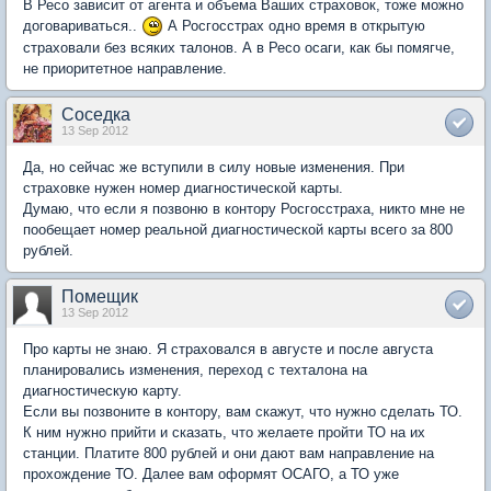
В Ресо зависит от агента и объема Ваших страховок, тоже можно
договариваться..
А Росгосстрах одно время в открытую
страховали без всяких талонов. А в Ресо осаги, как бы помягче,
не приоритетное направление.
Соседка
13 Sep 2012
Да, но сейчас же вступили в силу новые изменения. При
страховке нужен номер диагностической карты.
Думаю, что если я позвоню в контору Росгосстраха, никто мне не
пообещает номер реальной диагностической карты всего за 800
рублей.
Помещик
13 Sep 2012
Про карты не знаю. Я страховался в августе и после августа
планировались изменения, переход с техталона на
диагностическую карту.
Если вы позвоните в контору, вам скажут, что нужно сделать ТО.
К ним нужно прийти и сказать, что желаете пройти ТО на их
станции. Платите 800 рублей и они дают вам направление на
прохождение ТО. Далее вам оформят ОСАГО, а ТО уже