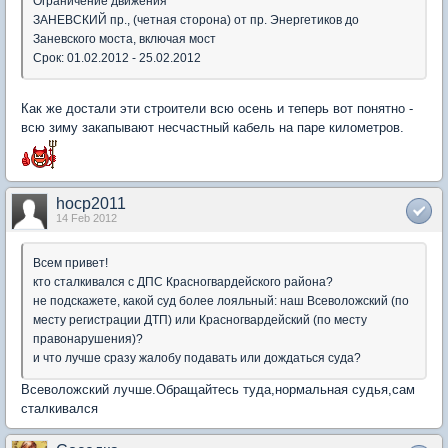
Ограничение движения
ЗАНЕВСКИЙ пр., (четная сторона) от пр. Энергетиков до
Заневского моста, включая мост
Срок: 01.02.2012 - 25.02.2012
Как же достали эти строители всю осень и теперь вот понятно -
всю зиму закапывают несчастный кабель на паре километров.
hocp2011
14 Feb 2012
Всем привет!
кто сталкивался с ДПС Красногвардейского района?
не подскажете, какой суд более лояльный: наш Всеволожский (по
месту регистрации ДТП) или Красногвардейский (по месту
правонарушения)?
и что лучше сразу жалобу подавать или дождаться суда?
Всеволожский лучше.Обращайтесь туда,нормальная судья,сам
сталкивался