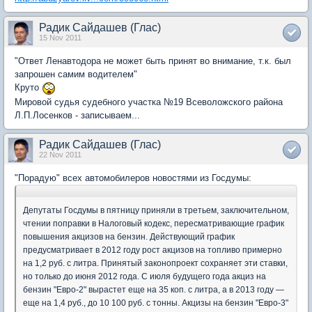
Радик Сайдашев (Глас)
15 Nov 2011
"Ответ Ленавтодора не может быть принят во внимание, т.к. был
запрошен самим водителем"
Круто
Мировой судья судебного участка №19 Всеволожского района
Л.П.Лосенков - записываем...
Радик Сайдашев (Глас)
22 Nov 2011
"Порадую" всех автомобилеров новостями из Госдумы:
Депутаты Госдумы в пятницу приняли в третьем, заключительном,
чтении поправки в Налоговый кодекс, пересматривающие график
повышения акцизов на бензин. Действующий график
предусматривает в 2012 году рост акцизов на топливо примерно
на 1,2 руб. с литра. Принятый законопроект сохраняет эти ставки,
но только до июня 2012 года. С июля будущего года акциз на
бензин "Евро-2" вырастет еще на 35 коп. с литра, а в 2013 году —
еще на 1,4 руб., до 10 100 руб. с тонны. Акцизы на бензин "Евро-3"