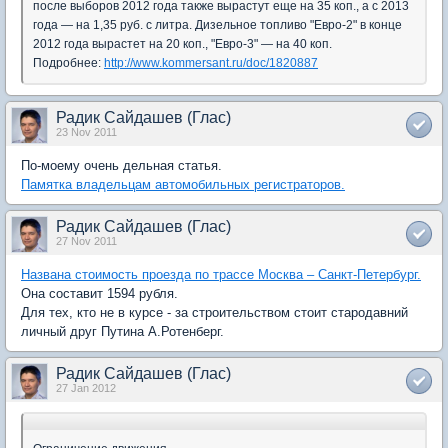
после выборов 2012 года также вырастут еще на 35 коп., а с 2013
года — на 1,35 руб. с литра. Дизельное топливо "Евро-2" в конце
2012 года вырастет на 20 коп., "Евро-3" — на 40 коп.
Подробнее:
http://www.kommersant.ru/doc/1820887
Радик Сайдашев (Глас)
23 Nov 2011
По-моему очень дельная статья.
Памятка владельцам автомобильных регистраторов.
Радик Сайдашев (Глас)
27 Nov 2011
Названа стоимость проезда по трассе Москва – Санкт-Петербург.
Она составит 1594 рубля.
Для тех, кто не в курсе - за строительством стоит стародавний
личный друг Путина А.Ротенберг.
Радик Сайдашев (Глас)
27 Jan 2012