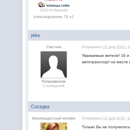
3518 сообщений
Александровская, 79, к.2
jeka
Участник
Отправлено
13 June 2010 - 
Уважаемые жители! 16 и 
автотранспорт на месте 
Пользователи
3 сообщений
Соседка
Жизнерадостный человек
Отправлено
13 June 2010 - 
Только бы не получилос