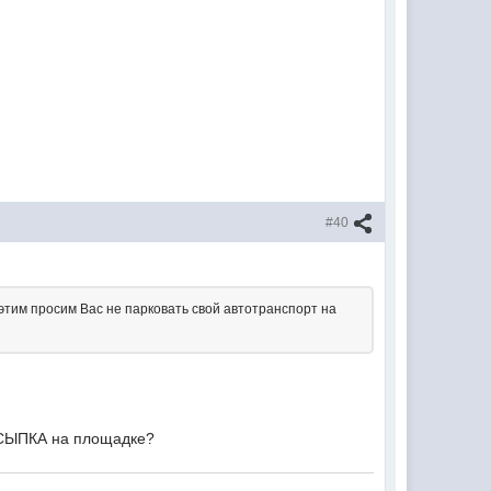
#40
 этим просим Вас не парковать свой автотранспорт на
ОДСЫПКА на площадке?