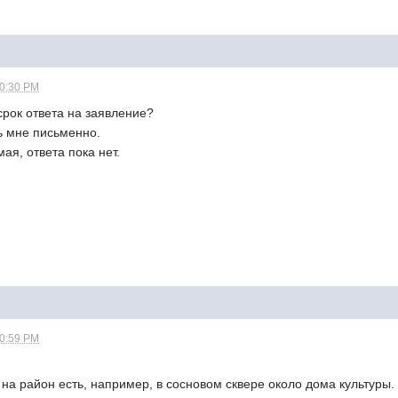
10:30 PM
 срок ответа на заявление?
ь мне письменно.
ая, ответа пока нет.
10:59 PM
а район есть, например, в сосновом сквере около дома культуры.