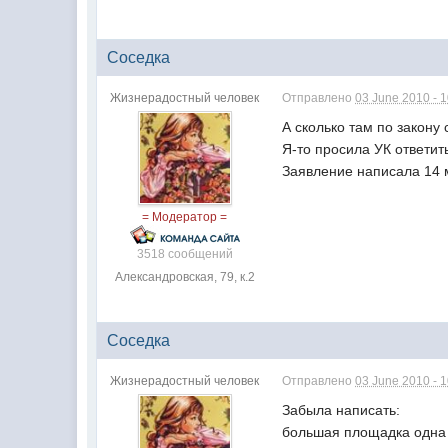
Соседка
Жизнерадостный человек
Отправлено
03 June 2010 - 
А сколько там по закону
Я-то просила УК ответит
Заявление написала 14 м
= Модератор =
3518 сообщений
Александровская, 79, к.2
Соседка
Жизнерадостный человек
Отправлено
03 June 2010 - 
Забыла написать:
большая площадка одна н