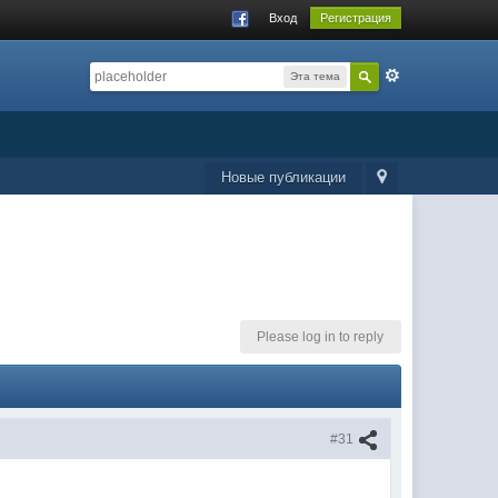
Вход
Регистрация
Эта тема
Новые публикации
Please log in to reply
#31