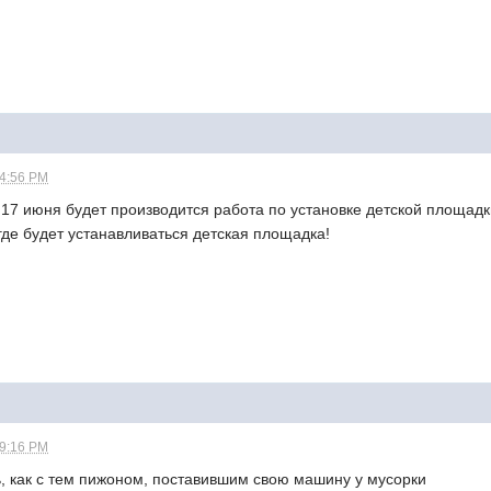
04:56 PM
17 июня будет производится работа по установке детской площадки
где будет устанавливаться детская площадка!
09:16 PM
ь, как с тем пижоном, поставившим свою машину у мусорки