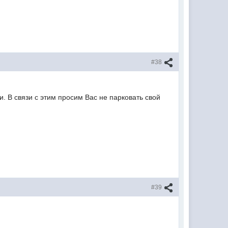
#38
. В связи с этим просим Вас не парковать свой
#39