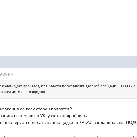
09:35 PM
 июня будет производится работа по установке детской площадки. В связи с
ваться детская площадка!
явления со всех сторон появятся?
вонить во вторник в УК, узнать подробности.
, что планируется делать на площадке, и КАКАЯ запланирована П