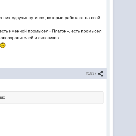
 них «друзья путина», которые работают на свой
 есть именной промысел «Платон», есть промысел
равоохранителей и силовиков.
#1837
них