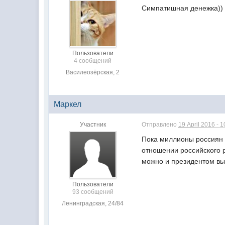
Симпатишная денежка))
Пользователи
4 сообщений
Василеозёрская, 2
Маркел
Участник
Отправлено
19 April 2016 - 
Пока миллионы россиян 
отношении российского
можно и президентом выб
Пользователи
93 сообщений
Ленинградская, 24/84