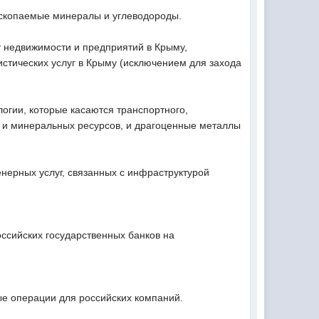
ископаемые минералы и углеводороды.
у недвижимости и предприятий в Крыму,
истических услуг в Крыму (исключением для захода
логии, которые касаются транспортного,
ти и минеральных ресурсов, и драгоценные металлы
нерных услуг, связанных с инфраструктурой
ссийских государственных банков на
ые операции для российских компаний.