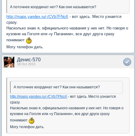
А поточнее координат нет? Как они называются?
http://maps.yandex.ru/-/CVb7FNoX
- вот здесь. Место узнается
сразу.
Насколько знаю я, официального названия у них нет. Но говоря о
кузовне на Гоголя или «у Паганини», все друг друга сразу
понимают
Могу телефон дать.
Денис-570
18 Oct 2013
А поточнее координат нет? Как они называются?
http://maps.yandex.ru/-/CVb7FNoX
- вот здесь. Место узнается
сразу.
Насколько знаю я, официального названия у них нет. Но говоря о
кузовне на Гоголя или «у Паганини», все друг друга сразу
понимают
Могу телефон дать.