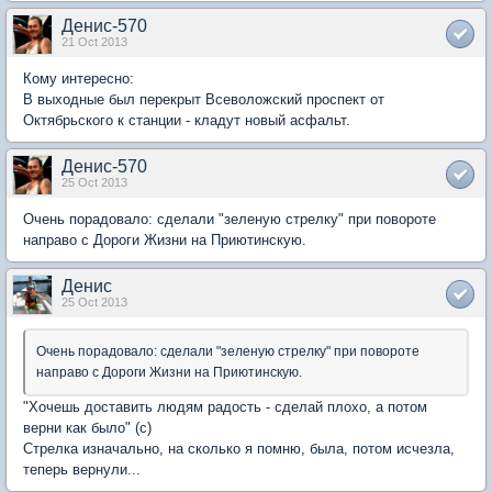
Денис-570
21 Oct 2013
Кому интересно:
В выходные был перекрыт Всеволожский проспект от
Октябрьского к станции - кладут новый асфальт.
Денис-570
25 Oct 2013
Очень порадовало: сделали "зеленую стрелку" при повороте
направо с Дороги Жизни на Приютинскую.
Денис
25 Oct 2013
Очень порадовало: сделали "зеленую стрелку" при повороте
направо с Дороги Жизни на Приютинскую.
"Хочешь доставить людям радость - сделай плохо, а потом
верни как было" (с)
Стрелка изначально, на сколько я помню, была, потом исчезла,
теперь вернули...