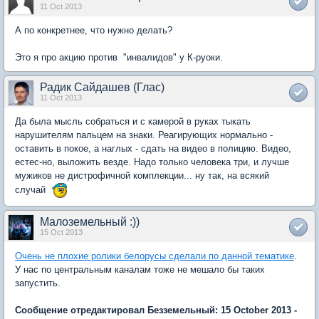
11 Oct 2013
А по конкретнее, что нужно делать?
Это я про акцию против "инвалидов" у К-руоки.
Радик Сайдашев (Глас)
11 Oct 2013
Да была мысль собраться и с камерой в руках тыкать
нарушителям пальцем на знаки. Реагирующих нормально -
оставить в покое, а наглых - сдать на видео в полицию. Видео,
естес-но, выложить везде. Надо только человека три, и лучше
мужиков не дистрофичной комплекции... ну так, на всякий
случай
Малоземельный :))
15 Oct 2013
Очень не плохие ролики белорусы сделали по данной тематике
.
У нас по центральным каналам тоже не мешало бы таких
запустить.
Сообщение отредактировал Безземельный: 15 October 2013 -