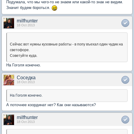
Подумала, что мы чего-то не знаем или какой-то знак не видим.
Значит будем бороться.
milfhunter
18 Oct 2013
Сейчас вот нужны кузовные работы - в попу въехал один чудик на
светофоре.
Советуйте куда.
На Гоголя конечно.
Соседка
18 Oct 2013
На Гоголя конечно.
А поточнее координат нет? Как они называются?
milfhunter
18 Oct 2013