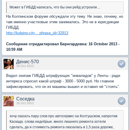
Может в ГИБДД написать, что бы они рейд устроили....
На Колпинском форуме обсуждали эту тему. Не знаю, почему, но
там именно участковые этим занимались. Это не в юрисдикции
ГИБДД.
http://kolpino-city....phrase_id=32913
Сообщение отредактировал Бернгардовка: 16 October 2013 -
10:59 AM
Денис-570
16 Oct 2013
Видел экипаж ГИБДД штрафующих "инвалидов" у Ленты - ради
интереса спросил какой штраф - 3000 - 5000 руб. Но главное
зафиксировать, что он из машины вышел и оставил её "стоять".
Соседка
16 Oct 2013
хочу сказать пару слов про автосервис на Колтушском, напротив
Каскада. слова недобрые. много лишнего ремонта хотели
сделать, да и стоимость ремонта оказалась в 1,5 раза дороже,