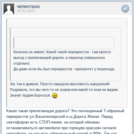
челентано
25 Oct 2013
Конечно не имеют. Какой такой перекресток - там просто
выезд с прилегающей дороги, а переход совершенно
отдельно.
Да даже если бы был перекресток - приоритет у пешехода.
Хм, так и думала. Просто смущала массовость нарушений.
Подумала, что мы чего-то не знаем или какой-то знак не видим.
Значит будем бороться.
Какая такая прилегающая дорога? Это полноценный Т-образный
перекресток ул.Василеозерской и ш.Дорога Жизни. Перед
светофором есть СТОП-линия, на которой обязаны
останавливаться автомобили при горящем красном сигнале
светофора, за что есть официальный штраф в 800р. Так что,