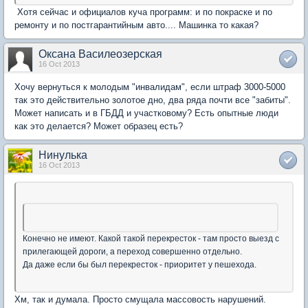
Хотя сейчас и официалов куча программ: и по покраске и по
ремонту и по постгарантийным авто.... Машинка то какая?
Оксана Василеозерская
16 Oct 2013
Хочу вернуться к молодым "инвалидам", если штраф 3000-5000
так это действительно золотое дно, два ряда почти все "забиты".
Может написать и в ГБДД и участковому? Есть опытные люди
как это делается? Может образец есть?
Нинулька
16 Oct 2013
Конечно не имеют. Какой такой перекресток - там просто выезд с
прилегающей дороги, а переход совершенно отдельно.
Да даже если бы был перекресток - приоритет у пешехода.
Хм, так и думала. Просто смущала массовость нарушений.