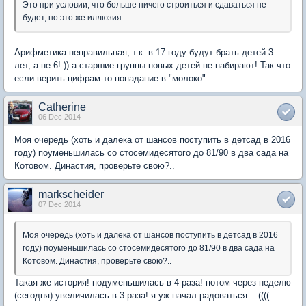
Это при условии, что больше ничего строиться и сдаваться не
будет, но это же иллюзия...
Арифметика неправильная, т.к. в 17 году будут брать детей 3
лет, а не 6! )) а старшие группы новых детей не набирают! Так что
если верить цифрам-то попадание в "молоко".
Catherine
06 Dec 2014
Моя очередь (хоть и далека от шансов поступить в детсад в 2016
году) поуменьшилась со стосемидесятого до 81/90 в два сада на
Котовом. Династия, проверьте свою?..
markscheider
07 Dec 2014
Моя очередь (хоть и далека от шансов поступить в детсад в 2016
году) поуменьшилась со стосемидесятого до 81/90 в два сада на
Котовом. Династия, проверьте свою?..
Такая же история! подуменьшилась в 4 раза! потом через неделю
(сегодня) увеличилась в 3 раза! я уж начал радоваться.. ((((