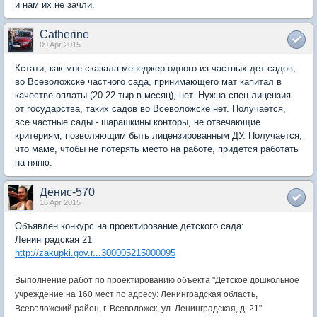
и нам их не зачли.
Catherine
09 Apr 2015
Кстати, как мне сказала менеджер одного из частных дет садов,
во Всеволожске частного сада, принимающего мат капитал в
качестве оплаты (20-22 тыр в месяц), нет. Нужна спец лицензия
от государства, таких садов во Всеволожске нет. Получается,
все частные сады - шарашкины конторы, не отвечающие
критериям, позволяющим быть лицензированным ДУ. Получается,
что маме, чтобы не потерять место на работе, придется работать
на няню.
Денис-570
16 Apr 2015
Объявлен конкурс на проектирование детского сада:
Ленинградская 21
http://zakupki.gov.r...300005215000095
Выполнение работ по проектированию объекта "Детское дошкольное
учреждение на 160 мест по адресу: Ленинградская область,
Всеволожский район, г. Всеволожск, ул. Ленинградская, д. 21"