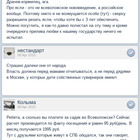
Драчев-кормилец, ага.
Про ясли - это не всеволожское нововведение, а российское
вообще. Поэтому никто и не возмущается особо (тут) - сверху
разрешили резать ясли, чтобы хотя бы с 3 лет обеспечить.
Можно погуглить, я как-то давно полистал на эту тему и кроме
очередного прилива любви к нашему государству ничего не
испытал.
нестандарт
08 Apr 2015
Страшно далеки они от народа.
Власть должна перед мамами отчитываться, а не перед дядями
в Москве, у которых дети собственных гувирнеров имеют.
Колыма
08 Apr 2015
Ребята, а сколько вы платите за садик во Всеволожске? Сейчас
расчет производится по факту посещения и равен 95 руб/день. В
месяц получается 1995 руб.
Тут с друзьями которые живут в СПБ общался, так они говорят,