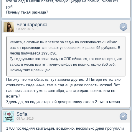
что за сад в месяц платят, точную цифру не помню, около 850
руб.
Почему такая разница?
Бернгардовка
08 Apr 2015
Ребята, а сколько вы платите за садик во Всеволожске? Сейчас
расчет производится по факту посещения и равен 95 руб/день. В
месяц получается 1995 руб.
Тут с друзьями которые живут в СПБ общался, так они говорят, что
за сад в месяц платят, точную цифру не помню, около 850 руб.
Почему такая разница?
Потому что мы область, тут законы другие. В Питере не только
стоимость сада ниже, там в сад еще даже попасть можно! Вот
нас приглашают уже в сентябре, а я страдаю: возить или не
возить?
Здесь да, за садик старшей дочери плачу около 2 тыс в месяц.
Sofia
08 Apr 2015
1700 последняя квитанция. возможно. несколько дней прогуляли