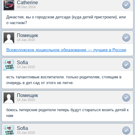
Catherine
09 Dec 2014
Династия, вы о городском детсаде (куда детей пристроили), или
о частном?
Помещик
14 Jan 2015
Всеволожское дошкольное образование — лучшее в России
Sofia
14 Jan 2015
есть талантливые воспитатели. только родителям, стоящим в
очередь в дет.сад от этого не легче.
Помещик
14 Jan 2015
боюсь питерские родители теперь будут стараться возить детей к
нам
Sofia
15 Jan 2015