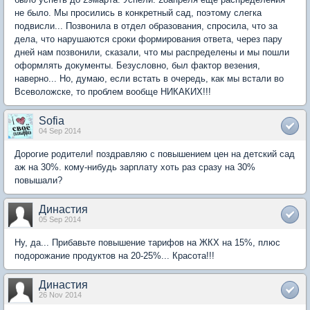
не было. Мы просились в конкретный сад, поэтому слегка
подвисли... Позвонила в отдел образования, спросила, что за
дела, что нарушаются сроки формирования ответа, через пару
дней нам позвонили, сказали, что мы распределены и мы пошли
оформлять документы. Безусловно, был фактор везения,
наверно... Но, думаю, если встать в очередь, как мы встали во
Всеволожске, то проблем вообще НИКАКИХ!!!
Sofia
04 Sep 2014
Дорогие родители! поздравляю с повышением цен на детский сад
аж на 30%. кому-нибудь зарплату хоть раз сразу на 30%
повышали?
Династия
05 Sep 2014
Ну, да... Прибавьте повышение тарифов на ЖКХ на 15%, плюс
подорожание продуктов на 20-25%... Красота!!!
Династия
26 Nov 2014