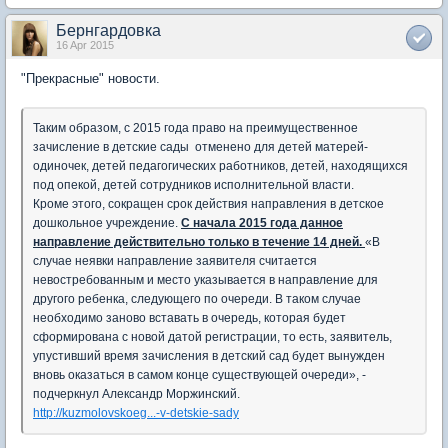
Бернгардовка
16 Apr 2015
"Прекрасные" новости.
Таким образом, с 2015 года право на преимущественное
зачисление в детские сады отменено для детей матерей-
одиночек, детей педагогических работников, детей, находящихся
под опекой, детей сотрудников исполнительной власти.
Кроме этого, сокращен срок действия направления в детское
дошкольное учреждение.
С начала 2015 года данное
направление действительно только в течение 14 дней.
«В
случае неявки направление заявителя считается
невостребованным и место указывается в направление для
другого ребенка, следующего по очереди. В таком случае
необходимо заново вставать в очередь, которая будет
сформирована с новой датой регистрации, то есть, заявитель,
упустивший время зачисления в детский сад будет вынужден
вновь оказаться в самом конце существующей очереди», -
подчеркнул Александр Моржинский.
http://kuzmolovskoeg...-v-detskie-sady