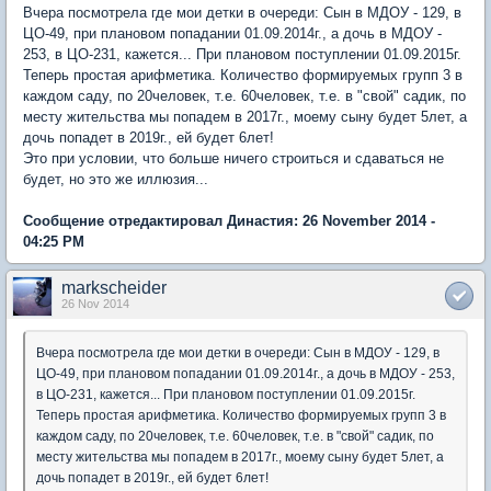
Вчера посмотрела где мои детки в очереди: Сын в МДОУ - 129, в
ЦО-49, при плановом попадании 01.09.2014г., а дочь в МДОУ -
253, в ЦО-231, кажется... При плановом поступлении 01.09.2015г.
Теперь простая арифметика. Количество формируемых групп 3 в
каждом саду, по 20человек, т.е. 60человек, т.е. в "свой" садик, по
месту жительства мы попадем в 2017г., моему сыну будет 5лет, а
дочь попадет в 2019г., ей будет 6лет!
Это при условии, что больше ничего строиться и сдаваться не
будет, но это же иллюзия...
Сообщение отредактировал Династия: 26 November 2014 -
04:25 PM
markscheider
26 Nov 2014
Вчера посмотрела где мои детки в очереди: Сын в МДОУ - 129, в
ЦО-49, при плановом попадании 01.09.2014г., а дочь в МДОУ - 253,
в ЦО-231, кажется... При плановом поступлении 01.09.2015г.
Теперь простая арифметика. Количество формируемых групп 3 в
каждом саду, по 20человек, т.е. 60человек, т.е. в "свой" садик, по
месту жительства мы попадем в 2017г., моему сыну будет 5лет, а
дочь попадет в 2019г., ей будет 6лет!