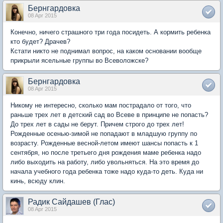
Бернгардовка
08 Apr 2015
Конечно, ничего страшного три года посидеть. А кормить ребенка
кто будет? Драчев?
Кстати никто не поднимал вопрос, на каком основании вообще
прикрыли ясельные группы во Всеволожске?
Бернгардовка
08 Apr 2015
Никому не интересно, сколько мам пострадало от того, что
раньше трех лет в детский сад во Всеве в принципе не попасть?
До трех лет в сады не берут. Причем строго до трех лет!
Рожденные осенью-зимой не попадают в младшую группу по
возрасту. Рожденные весной-летом имеют шансы попасть к 1
сентября, но после третьего дня рождения маме ребенка надо
либо выходить на работу, либо увольняться. На это время до
начала учебного года ребенка тоже надо куда-то деть. Куда ни
кинь, всюду клин.
Радик Сайдашев (Глас)
08 Apr 2015