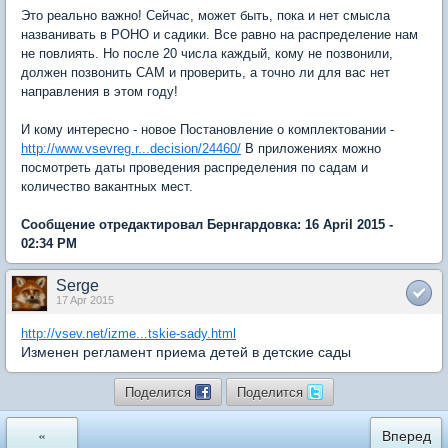
Это реально важно! Сейчас, может быть, пока и нет смысла
названивать в РОНО и садики. Все равно на распределение нам
не повлиять. Но после 20 числа каждый, кому не позвонили,
должен позвонить САМ и проверить, а точно ли для вас нет
направления в этом году!
И кому интересно - новое Постановление о комплектовании -
http://www.vsevreg.r...decision/24460/
В приложениях можно
посмотреть даты проведения распределения по садам и
количество вакантных мест.
Сообщение отредактировал Бернгардовка: 16 April 2015 -
02:34 PM
Serge
17 Apr 2015
http://vsev.net/izme...tskie-sady.html
Изменен регламент приема детей в детские сады
Поделится
Поделится
«
Вперед