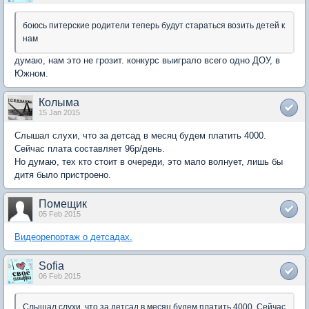
боюсь питерские родители теперь будут стараться возить детей к
нам
думаю, нам это не грозит. конкурс выиграло всего одно ДОУ, в
Южном.
Колыма
15 Jan 2015
Слышал слухи, что за детсад в месяц будем платить 4000.
Сейчас плата составляет 96р/день.
Но думаю, тех кто стоит в очереди, это мало волнует, лишь бы
дитя было пристроено.
Помещик
05 Feb 2015
Видеорепортаж о детсадах.
Sofia
06 Feb 2015
Слышал слухи, что за детсад в месяц будем платить 4000. Сейчас