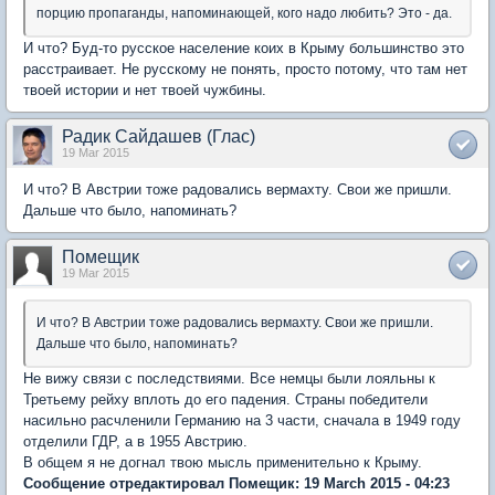
порцию пропаганды, напоминающей, кого надо любить? Это - да.
И что? Буд-то русское население коих в Крыму большинство это
расстраивает. Не русскому не понять, просто потому, что там нет
твоей истории и нет твоей чужбины.
Радик Сайдашев (Глас)
19 Mar 2015
И что? В Австрии тоже радовались вермахту. Свои же пришли.
Дальше что было, напоминать?
Помещик
19 Mar 2015
И что? В Австрии тоже радовались вермахту. Свои же пришли.
Дальше что было, напоминать?
Не вижу связи с последствиями. Все немцы были лояльны к
Третьему рейху вплоть до его падения. Страны победители
насильно расчленили Германию на 3 части, сначала в 1949 году
отделили ГДР, а в 1955 Австрию.
В общем я не догнал твою мысль применительно к Крыму.
Сообщение отредактировал Помещик: 19 March 2015 - 04:23