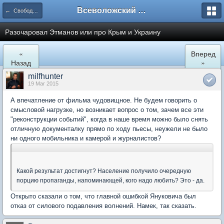
Всеволожский форум
← Свободное общение
Разочаровал Этманов или про Крым и Украину
«
Вперед
Назад
»
milfhunter
19 Mar 2015
А впечатление от фильма чудовищное. Не будем говорить о
смысловой нагрузке, но возникает вопрос о том, зачем все эти
"реконструкции событий", когда в наше время можно было снять
отличную документалку прямо по ходу пьесы, неужели не было
ни одного мобильника и камерой и журналистов?
Какой результат достигнут? Население получило очередную
порцию пропаганды, напоминающей, кого надо любить? Это - да.
Открыто сказали о том, что главной ошибкой Януковича был
отказ от силового подавления волнений. Намек, так сказать.