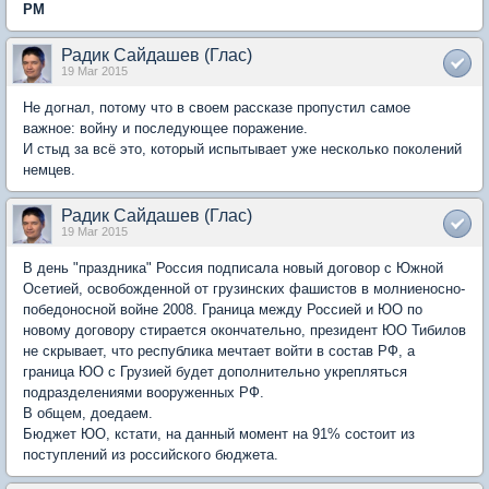
PM
Радик Сайдашев (Глас)
19 Mar 2015
Не догнал, потому что в своем рассказе пропустил самое
важное: войну и последующее поражение.
И стыд за всё это, который испытывает уже несколько поколений
немцев.
Радик Сайдашев (Глас)
19 Mar 2015
В день "праздника" Россия подписала новый договор с Южной
Осетией, освобожденной от грузинских фашистов в молниеносно-
победоносной войне 2008. Граница между Россией и ЮО по
новому договору стирается окончательно, президент ЮО Тибилов
не скрывает, что республика мечтает войти в состав РФ, а
граница ЮО с Грузией будет дополнительно укрепляться
подразделениями вооруженных РФ.
В общем, доедаем.
Бюджет ЮО, кстати, на данный момент на 91% состоит из
поступлений из российского бюджета.