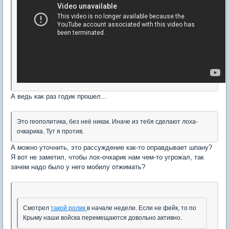
А ведь как раз годик прошел...
Это геополитика, без неё никак. Иначе из тебя сделают лоха-
очкарика. Тут я против.
А можно уточнить, это рассуждение как-то оправдывает шпану?
Я вот не заметил, чтобы лох-очкарик нам чем-то угрожал, так
зачем надо было у него мобилу отжимать?
Смотрел
такой ролик
в начале недели. Если не фейк, то по
Крыму наши войска перемещаются довольно активно.