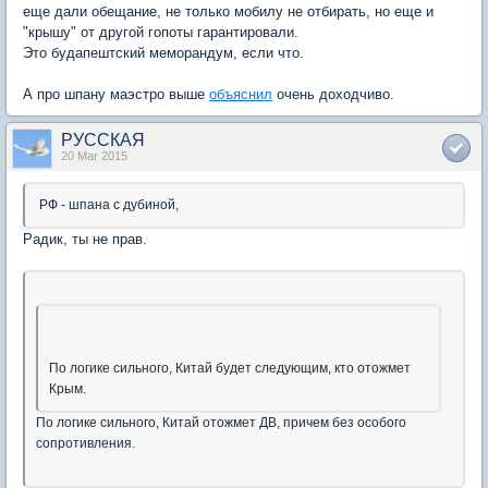
еще дали обещание, не только мобилу не отбирать, но еще и
"крышу" от другой гопоты гарантировали.
Это будапештский меморандум, если что.
А про шпану маэстро выше
объяснил
очень доходчиво.
РУССКАЯ
20 Mar 2015
РФ - шпана с дубиной,
Радик, ты не прав.
По логике сильного, Китай будет следующим, кто отожмет
Крым.
По логике сильного, Китай отожмет ДВ, причем без особого
сопротивления.