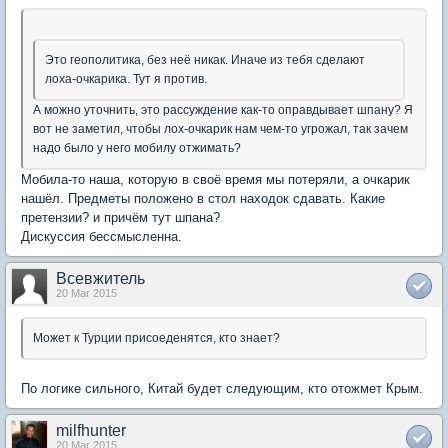
Это геополитика, без неё никак. Иначе из тебя сделают
лоха-очкарика. Тут я против.
А можно уточнить, это рассуждение как-то оправдывает шпану? Я
вот не заметил, чтобы лох-очкарик нам чем-то угрожал, так зачем
надо было у него мобилу отжимать?
Мобила-то наша, которую в своё время мы потеряли, а очкарик
нашёл. Предметы положено в стол находок сдавать. Какие
претензии? и причём тут шпана?
Дискуссия бессмысленна.
Всевжитель
20 Mar 2015
Может к Турции присоеденятся, кто знает?
По логике сильного, Китай будет следующим, кто отожмет Крым.
milfhunter
20 Mar 2015