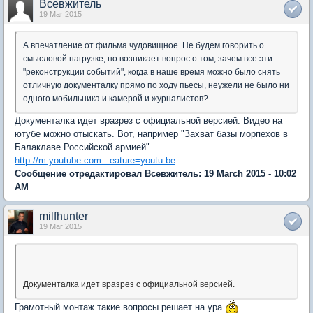
Всевжитель
19 Mar 2015
А впечатление от фильма чудовищное. Не будем говорить о
смысловой нагрузке, но возникает вопрос о том, зачем все эти
"реконструкции событий", когда в наше время можно было снять
отличную документалку прямо по ходу пьесы, неужели не было ни
одного мобильника и камерой и журналистов?
Документалка идет вразрез с официальной версией. Видео на
ютубе можно отыскать. Вот, например "Захват базы морпехов в
Балаклаве Российской армией".
http://m.youtube.com...eature=youtu.be
Сообщение отредактировал Всевжитель: 19 March 2015 - 10:02
AM
milfhunter
19 Mar 2015
Документалка идет вразрез с официальной версией.
Грамотный монтаж такие вопросы решает на ура