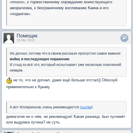
«плохо», к торжественному оправданию воинствующего
аморализма, к безграничному воспеванию Каина и его
«подвигов».
Помещик
19 Mar 2015
Не догнал, потому что в своем рассказе пропустил самое важное:
войну и последующее поражение
.
И стыд за всё это, который испытывает уже несколько поколений
немцев.
не то, что не догнал, даже ещё больше отстал)) Обоснуй
применительно к Крыму.
А вот Илларионов, очень рекомендуется
ссылка
!
демагогия ни о чём, не рекомендую! Какая разница, был пулемёт
или выдумка путина? не суть.