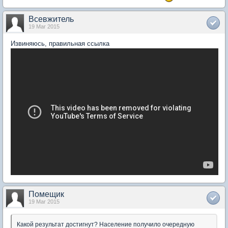
Всевжитель
19 Mar 2015
Извиняюсь, правильная ссылка
Помещик
19 Mar 2015
Какой результат достигнут? Население получило очередную