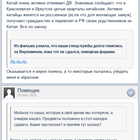
Китай очень активно отжимает ДВ. Знакомые сообщают, что в
Красноярске и Иркутске целые кварталы китайские. Активно
китайцы женятся на россиянках (если что для желающих замуж),
получают гражданство и перевозят в РФ своих родственников из
Китая. Всё по закону.
Из фильма узнала, что наши спецслужбы долго гонялись
за Януковичем, пока тот не сдался, поморгав фарами.
Да-да-да
.
Оказывается я верно поняла, а то некоторые пытались убедить
меня в обратном.
Помещик
20 Mar 2015
Мобила-то наша, которую в своё время мы потеряли, а
очкарик нашёл. Предметы положено в стол находок
сдавать. Какие претензии? и причём тут шпана?