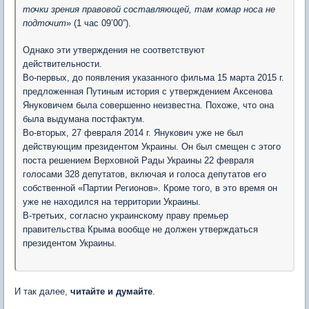
точки зрения правовой составляющей, там комар носа не
подточит
» (1 час 09’00”).
Однако эти утверждения не соответствуют
действительности.
Во-первых, до появления указанного фильма 15 марта 2015 г.
предложенная Путиным история с утверждением Аксенова
Януковичем была совершенно неизвестна. Похоже, что она
была выдумана постфактум.
Во-вторых, 27 февраля 2014 г. Янукович уже не был
действующим президентом Украины. Он был смещен с этого
поста решением Верховной Рады Украины 22 февраля
голосами 328 депутатов, включая и голоса депутатов его
собственной «Партии Регионов». Кроме того, в это время он
уже не находился на территории Украины.
В-третьих, согласно украинскому праву премьер
правительства Крыма вообще не должен утверждаться
президентом Украины.
И так далее,
читайте и думайте
.