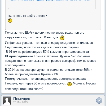
Ну, теперь-то Шойгу в курсе?
Полагаю, что Шойгу до сих пор не знает, ведь, при его
загруженности, смотреть ТВ некогда.
Из фильма узнала, что наши спецслужбы долго гонялись за
Януковичем, пока тот не сдался, поморгав фарами.
В 91-ом на референдуме 50% крымчан проголосовало
за
НЕприсоединение
Крыма к Украине. Думаю был больший
процент (не по наслышке зная процесс выборов), тем не менее
присоединили.
В 2014-ом на референдуме, в реальности было тоже 50% и
более за присоединение Крыма к РФ.
Потому считаю, что справедливость восторжествовала.
Поживут, лет через 50 опять проголосуют.
Может к Турции
присоеденятся, кто знает?
Помещик
20 Mar 2015