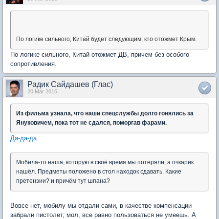
По логике сильного, Китай будет следующим, кто отожмет Крым.
По логике сильного, Китай отожмет ДВ, причем без особого
сопротивления.
Радик Сайдашев (Глас)
20 Mar 2015
Из фильма узнала, что наши спецслужбы долго гонялись за
Януковичем, пока тот не сдался, поморгав фарами.
Да-да-да
.
Мобила-то наша, которую в своё время мы потеряли, а очкарик
нашёл. Предметы положено в стол находок сдавать. Какие
претензии? и причём тут шпана?
Вовсе нет, мобилу мы отдали сами, в качестве компенсации
забрали пистолет, мол, все равно пользоваться не умеешь. А