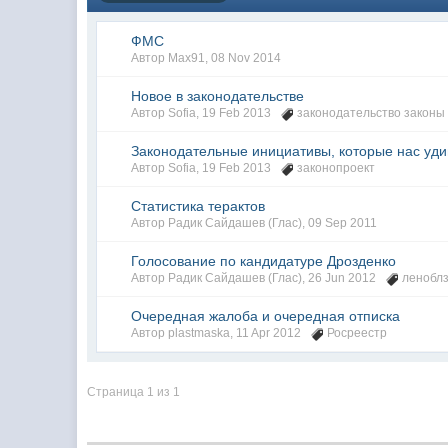
ФМС
Автор
Max91
,
08 Nov 2014
Новое в законодательстве
Автор
Sofia
,
19 Feb 2013
законодательство законы
Законодательные инициативы, которые нас уд
Автор
Sofia
,
19 Feb 2013
законопроект
Статистика терактов
Автор
Радик Сайдашев (Глас)
,
09 Sep 2011
Голосование по кандидатуре Дрозденко
Автор
Радик Сайдашев (Глас)
,
26 Jun 2012
леноблз
Очередная жалоба и очередная отписка
Автор
plastmaska
,
11 Apr 2012
Росреестр
Страница 1 из 1