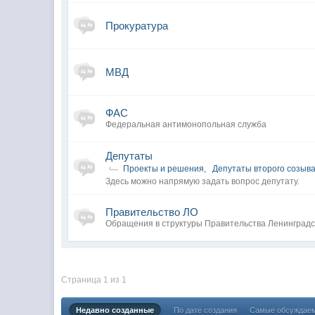
Прокуратура
МВД
ФАС
Федеральная антимонопольная служба
Депутаты
Проекты и решения
,
Депутаты второго созыв
Здесь можно напрямую задать вопрос депутату.
Правительство ЛО
Обращения в структуры Правительства Ленинградс
Страница 1 из 1
Недавно созданные
По дате создания
Самые обсуждае