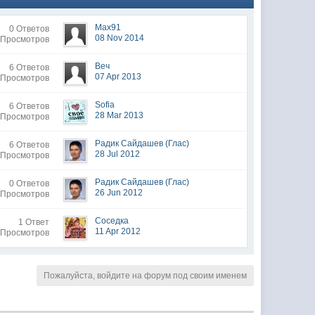
Max91
0 Ответов
08 Nov 2014
 Просмотров
Веч
6 Ответов
07 Apr 2013
 Просмотров
Sofia
6 Ответов
28 Mar 2013
 Просмотров
Радик Сайдашев (Глас)
6 Ответов
28 Jul 2012
 Просмотров
Радик Сайдашев (Глас)
0 Ответов
26 Jun 2012
 Просмотров
Соседка
1 Ответ
11 Apr 2012
 Просмотров
Пожалуйста, войдите на форум под своим именем