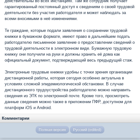
действительны во всех инстанциях. Там же сотрудник получает
гарантированный постоянный доступ к сведениям о своей трудовой
деятельности без участия работодателя и может наблюдать за
всеми вносимыми в неё изменениями.
Те граждане, которые подали заявления о сохранении трудовой
книжки в бумажном формате, имеют право в дальнейшем подать
работодателю письменное заявление о предоставлении сведений о
трудовой деятельности в электронном виде. Бумажную трудовую
книжку они получили на руки и должны хранить её дома как
официальный документ, подтверждающий весь предыдущий стаж.
Электронные трудовые книжки удобны с точки зрения организации
дистанционной работы, которая сегодня особенно актуальна в
условиях сложной эпидемиологической обстановки. В случае
дистанционного трудоустройства работодателю можно направить
сведения из ЭТК по электронной почте. Кроме того, просмотреть
данные сведения можно также в приложении ПФР, доступном для
платформ iOS и Android.
Комментарии
Полная версия
Русский (edited)