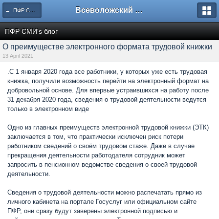
Всеволожский форум
← ПФР СМИ's блог
ПФР СМИ's блог
О преимуществе электронного формата трудовой книжки
13 April 2021
.С 1 января 2020 года все работники, у которых уже есть трудовая
книжка, получили возможность перейти на электронный формат на
добровольной основе. Для впервые устраившихся на работу после
31 декабря 2020 года, сведения о трудовой деятельности ведутся
только в электронном виде
Одно из главных преимуществ электронной трудовой книжки (ЭТК)
заключается в том, что практически исключен риск потери
работником сведений о своём трудовом стаже. Даже в случае
прекращения деятельности работодателя сотрудник может
запросить в пенсионном ведомстве сведения о своей трудовой
деятельности.
Сведения о трудовой деятельности можно распечатать прямо из
личного кабинета на портале Госуслуг или официальном сайте
ПФР, они сразу будут заверены электронной подписью и