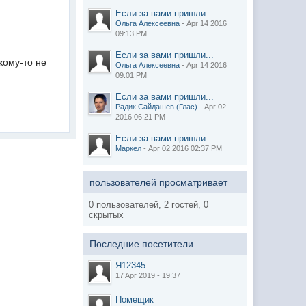
Если за вами пришли...
Ольга Алексеевна
- Apr 14 2016
09:13 PM
Если за вами пришли...
кому-то не
Ольга Алексеевна
- Apr 14 2016
09:01 PM
Если за вами пришли...
Радик Сайдашев (Глас)
- Apr 02
2016 06:21 PM
Если за вами пришли...
Маркел
- Apr 02 2016 02:37 PM
пользователей просматривает
0 пользователей, 2 гостей, 0
скрытых
Последние посетители
Я12345
17 Apr 2019 - 19:37
Помещик