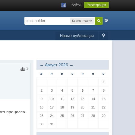
Войти
Регистрация
Комментарии
Новые публикации
←
Август 2026
→
1
в
п
в
с
ч
п
с
1
2
3
4
5
6
7
8
9
10
11
12
13
14
15
16
17
18
19
20
21
22
ого процесса.
23
24
25
26
27
28
29
30
31