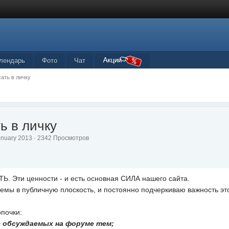
лендарь
Фото
Чат
ать в личку
ь в личку
January 2013 · 2342 Просмотров
. Эти ценности - и есть основная СИЛА нашего сайта.
лемы в публичную плоскость, и постоянно подчеркиваю важность эт
опочки:
е обсуждаемых на форуме тем;