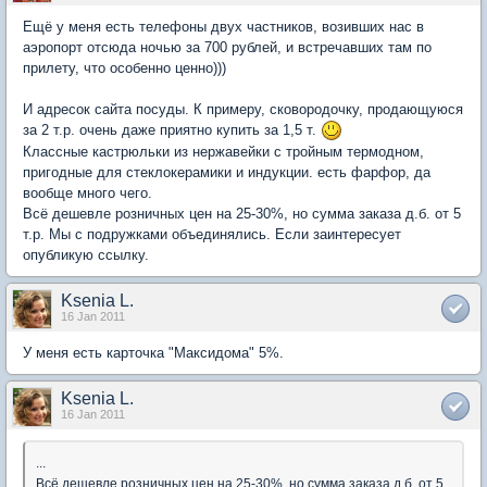
Ещё у меня есть телефоны двух частников, возивших нас в
аэропорт отсюда ночью за 700 рублей, и встречавших там по
прилету, что особенно ценно)))
И адресок сайта посуды. К примеру, сковородочку, продающуюся
за 2 т.р. очень даже приятно купить за 1,5 т.
Классные кастрюльки из нержавейки с тройным термодном,
пригодные для стеклокерамики и индукции. есть фарфор, да
вообще много чего.
Всё дешевле розничных цен на 25-30%, но сумма заказа д.б. от 5
т.р. Мы с подружками объединялись. Если заинтересует
опубликую ссылку.
Ksenia L.
16 Jan 2011
У меня есть карточка "Максидома" 5%.
Ksenia L.
16 Jan 2011
...
Всё дешевле розничных цен на 25-30%, но сумма заказа д.б. от 5