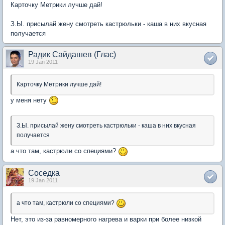
Карточку Метрики лучше дай!
З.Ы. присылай жену смотреть кастрюльки - каша в них вкусная
получается
Радик Сайдашев (Глас)
19 Jan 2011
Карточку Метрики лучше дай!
у меня нету
З.Ы. присылай жену смотреть кастрюльки - каша в них вкусная
получается
а что там, кастрюли со специями?
Соседка
19 Jan 2011
а что там, кастрюли со специями?
Нет, это из-за равномерного нагрева и варки при более низкой