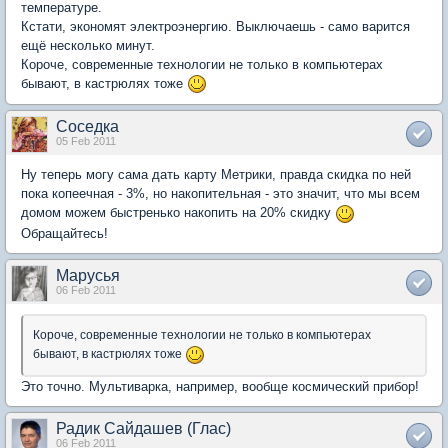
температуре.
Кстати, экономят электроэнергию. Выключаешь - само варится
ещё несколько минут.
Короче, современные технологии не только в компьютерах
бывают, в кастрюлях тоже
Соседка
05 Feb 2011
Ну теперь могу сама дать карту Метрики, правда скидка по ней
пока копеечная - 3%, но накопительная - это значит, что мы всем
домом можем быстренько накопить на 20% скидку
Обращайтесь!
Марусья
06 Feb 2011
Короче, современные технологии не только в компьютерах
бывают, в кастрюлях тоже
Это точно. Мультиварка, например, вообще космический прибор!
Радик Сайдашев (Глас)
06 Feb 2011