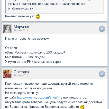
т.р. Мы с подружками объединялись. Если заинтересует
опубликую ссылку.
Конечно интересует
Марусья
16 Jan 2011
И мне интересно про посудку.
От себя:
обувь Респект - золотоая с 10% скидкой
Мир Шитья - 5-10% скидки
У мужа есть в РИК-компьютерс карта
Соседка
16 Jan 2011
Про посуду - наверное надо сделать другой топ с интернет-
магазинами, это я не подумала.
Но пока здесь напишу:
их сайт
http://www.hozbiz.com/shop/
- у них недостаток:
отсутствие фото товаров, но цена радует и бесплатная доставка
во Всеволожск (фирма во Всеволожском районе)