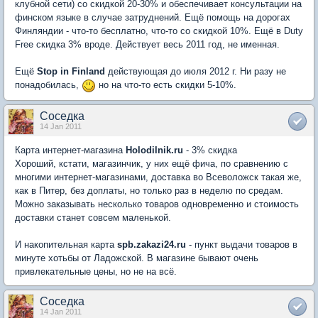
клубной сети) со скидкой 20-30% и обеспечивает консультации на
финском языке в случае затруднений. Ещё помощь на дорогах
Финляндии - что-то бесплатно, что-то со скидкой 10%. Ещё в Duty
Free скидка 3% вроде. Действует весь 2011 год, не именная.
Ещё
Stop in Finland
действующая до июля 2012 г. Ни разу не
понадобилась,
но на что-то есть скидки 5-10%.
Соседка
14 Jan 2011
Карта интернет-магазина
Holodilnik.ru
- 3% скидка
Хороший, кстати, магазинчик, у них ещё фича, по сравнению с
многими интернет-магазинами, доставка во Всеволожск такая же,
как в Питер, без доплаты, но только раз в неделю по средам.
Можно заказывать несколько товаров одновременно и стоимость
доставки станет совсем маленькой.
И накопительная карта
spb.zakazi24.ru
- пункт выдачи товаров в
минуте хотьбы от Ладожской. В магазине бывают очень
привлекательные цены, но не на всё.
Соседка
14 Jan 2011