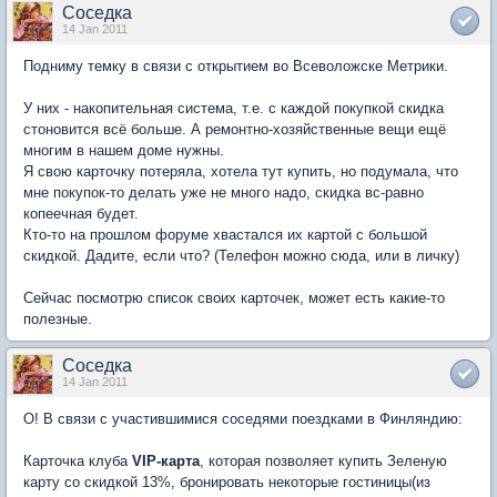
Соседка
14 Jan 2011
Подниму темку в связи с открытием во Всеволожске Метрики.
У них - накопительная система, т.е. с каждой покупкой скидка
стоновится всё больше. А ремонтно-хозяйственные вещи ещё
многим в нашем доме нужны.
Я свою карточку потеряла, хотела тут купить, но подумала, что
мне покупок-то делать уже не много надо, скидка вс-равно
копеечная будет.
Кто-то на прошлом форуме хвастался их картой с большой
скидкой. Дадите, если что? (Телефон можно сюда, или в личку)
Сейчас посмотрю список своих карточек, может есть какие-то
полезные.
Соседка
14 Jan 2011
О! В связи с участившимися соседями поездками в Финляндию:
Карточка клуба
VIP-карта
, которая позволяет купить Зеленую
карту со скидкой 13%, бронировать некоторые гостиницы(из