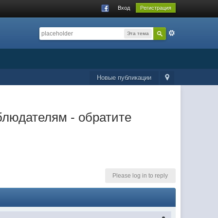
Вход
Регистрация
Эта тема
Новые публикации
блюдателям - обратите
Please log in to reply