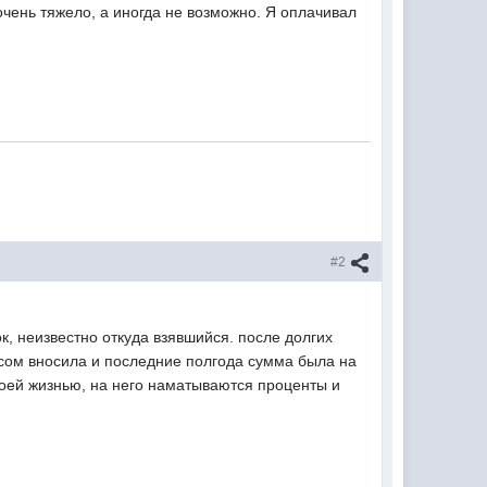
 очень тяжело, а иногда не возможно. Я оплачивал
#2
к, неизвестно откуда взявшийся. после долгих
пасом вносила и последние полгода сумма была на
своей жизнью, на него наматываются проценты и