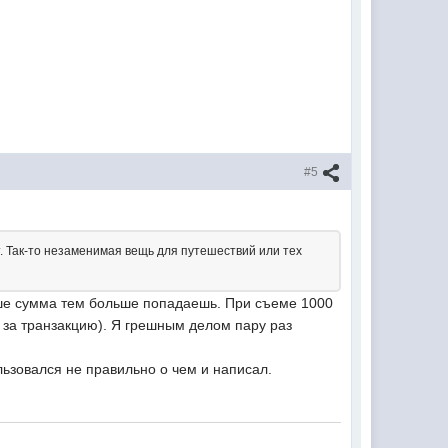
#5
т. Так-то незаменимая вещь для путешествий или тех
ьше сумма тем больше попадаешь. При съеме 1000
ия за транзакцию). Я грешным делом пару раз
льзовался не правильно о чем и написал.