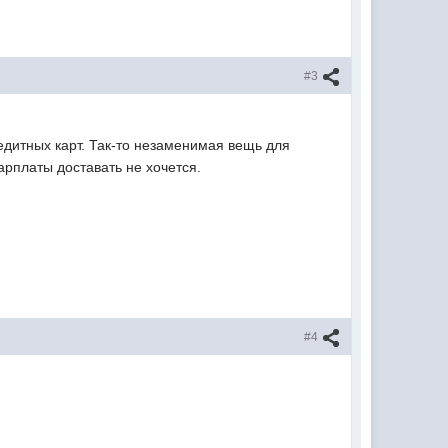
#3
редитных карт. Так-то незаменимая вещь для
зарплаты доставать не хочется.
#4