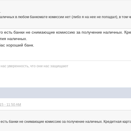
.
наличных в любом банкомате комиссии нет (либо я на нее не попадал), в том ч
что есть банки не снимающие комиссию за получение наличных. Кре
тия наличных.
 Вас хороший банк.
 нас уверенность, что они нас защищают
5 - 11:50 AM
то есть банки не снимающие комиссию за получение наличных. Кредитная карт