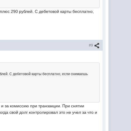
люс 290 рублей. С дебетовой карты бесплатно,
#9
блей. С дебетовой карты бесплатно, если снимаешь
и за комиссию при транзакции. При снятии
гда свой долг контролировал это не учел за что и