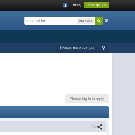
Вход
Регистрация
Эта тема
Новые публикации
Please log in to reply
#1