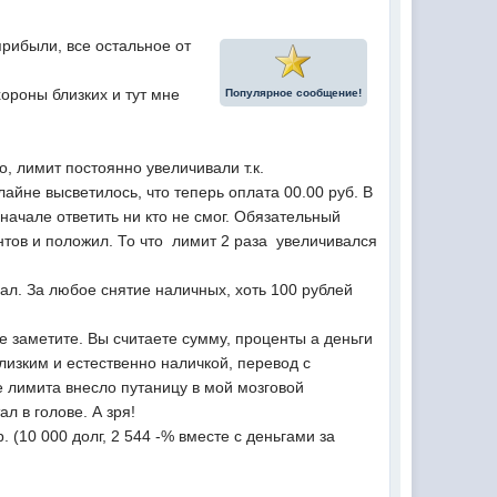
прибыли, все остальное от
хороны близких и тут мне
Популярное сообщение!
, лимит постоянно увеличивали т.к.
йне высветилось, что теперь оплата 00.00 руб. В
начале ответить ни кто не смог. Обязательный
ентов и положил. То что лимит 2 раза увеличивался
ал. За любое снятие наличных, хоть 100 рублей
не заметите. Вы считаете сумму, проценты а деньги
 близким и естественно наличкой, перевод с
е лимита внесло путаницу в мой мозговой
тал в голове. А зря!
. (10 000 долг, 2 544 -% вместе с деньгами за