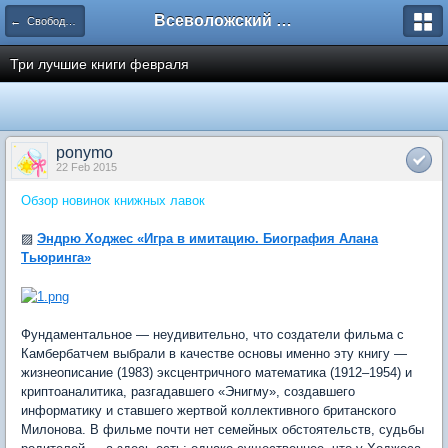
Всеволожский форум
← Свободное общение
Три лучшие книги февраля
ponymo
22 Feb 2015
Обзор новинок книжных лавок
▨
Эндрю Ходжес «Игра в имитацию. Биография Алана
Тьюринга»
Фундаментальное — неудивительно, что создатели фильма с
Камбербатчем выбрали в качестве основы именно эту книгу —
жизнеописание (1983) эксцентричного математика (1912–1954) и
криптоаналитика, разгадавшего «Энигму», создавшего
информатику и ставшего жертвой коллективного британского
Милонова. В фильме почти нет семейных обстоятельств, судьбы