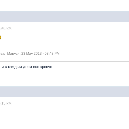
8:48 PM
ал Маруся: 23 May 2013 - 08:48 PM
, и с каждым днем все крепче.
0:15 PM