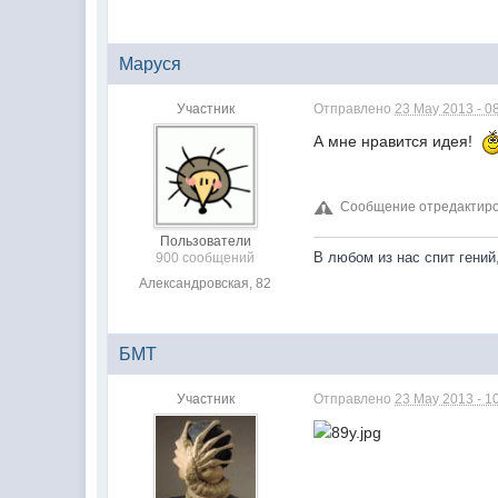
Маруся
Участник
Отправлено
23 May 2013 - 0
А мне нравится идея!
Сообщение отредактиров
Пользователи
В любом из нас спит гений
900 сообщений
Александровская, 82
БМТ
Участник
Отправлено
23 May 2013 - 1